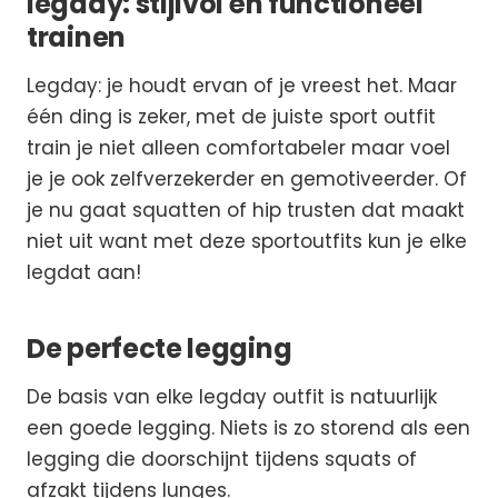
legday: stijlvol én functioneel
trainen
Legday: je houdt ervan of je vreest het. Maar
één ding is zeker, met de juiste sport outfit
train je niet alleen comfortabeler maar voel
je je ook zelfverzekerder en gemotiveerder. Of
je nu gaat squatten of hip trusten dat maakt
niet uit want met deze sportoutfits kun je elke
legdat aan!
De perfecte legging
De basis van elke legday outfit is natuurlijk
een goede legging. Niets is zo storend als een
legging die doorschijnt tijdens squats of
afzakt tijdens lunges.