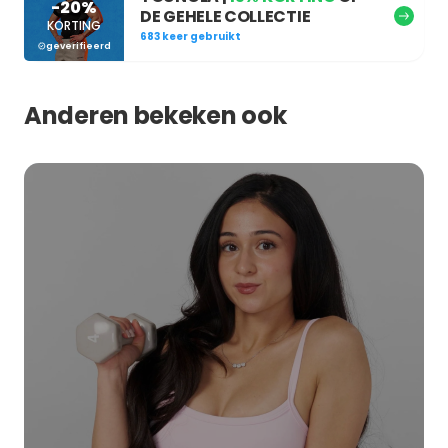
-20%
DE GEHELE COLLECTIE
KORTING
683 keer gebruikt
geverifieerd
Anderen bekeken ook