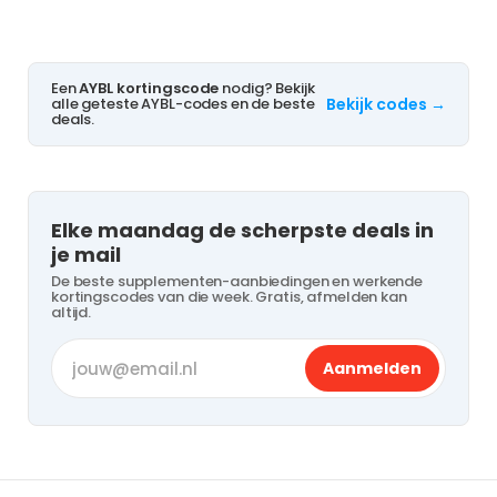
Een
AYBL kortingscode
nodig? Bekijk
alle geteste AYBL-codes en de beste
Bekijk codes →
deals.
Elke maandag de scherpste deals in
je mail
De beste supplementen-aanbiedingen en werkende
kortingscodes van die week. Gratis, afmelden kan
altijd.
Aanmelden