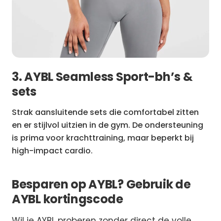
3. AYBL Seamless Sport-bh’s &
sets
Strak aansluitende sets die comfortabel zitten
en er stijlvol uitzien in de gym. De ondersteuning
is prima voor krachttraining, maar beperkt bij
high-impact cardio.
Besparen op AYBL? Gebruik de
AYBL kortingscode
Wil je AYBL proberen zonder direct de volle