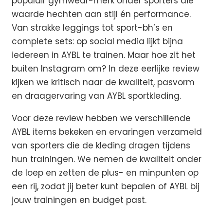
populair gymwear-merk onder sporters die
waarde hechten aan stijl én performance.
Van strakke leggings tot sport-bh’s en
complete sets: op social media lijkt bijna
iedereen in AYBL te trainen. Maar hoe zit het
buiten Instagram om? In deze eerlijke review
kijken we kritisch naar de kwaliteit, pasvorm
en draagervaring van AYBL sportkleding.
Voor deze review hebben we verschillende
AYBL items bekeken en ervaringen verzameld
van sporters die de kleding dragen tijdens
hun trainingen. We nemen de kwaliteit onder
de loep en zetten de plus- en minpunten op
een rij, zodat jij beter kunt bepalen of AYBL bij
jouw trainingen en budget past.