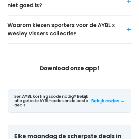
niet goed is?
Waarom kiezen sporters voor de AYBL x
Wesley Vissers collectie?
NOOIT MEER KORTING MISSEN?
Download onze app!
Een
AYBL kortingscode
nodig? Bekijk
alle geteste AYBL-codes en de beste
Bekijk codes →
deals.
Elke maandag de scherpste deals in