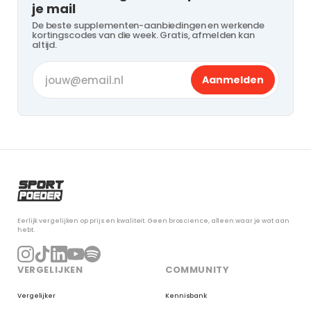
je mail
De beste supplementen-aanbiedingen en werkende
kortingscodes van die week. Gratis, afmelden kan
altijd.
Aanmelden
Eerlijk vergelijken op prijs en kwaliteit. Geen broscience, alleen waar je wat aan
hebt.
VERGELIJKEN
COMMUNITY
Vergelijker
Kennisbank