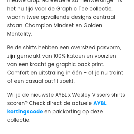
nieuwe drop. Na eerdere samenwerkingen is
het nu tijd voor de Graphic Tee collectie,
waarin twee opvallende designs centraal
staan: Champion Mindset en Golden
Mentality.
Beide shirts hebben een oversized pasvorm,
zijn gemaakt van 100% katoen en voorzien
van een krachtige graphic back print.
Comfort en uitstraling in één – of je nu traint
of een casual outfit zoekt.
Wil je de nieuwste AYBL x Wesley Vissers shirts
scoren? Check direct de actuele
AYBL
kortingscode
en pak korting op deze
collectie.