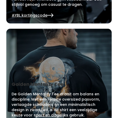
stijlvol genoeg om casual te dragen.
AYBL kortingscode
Golden Mentality Tee
De Golden Mentality Tee draait om balans en
discipline. Met een relaxte oversized pasvorm,
verlaagde schouders en een minimalistisch
design in zwart/wit, is dit shirt een veelzijdige
keuze voor sport en dagelijks gebruik.