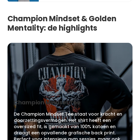
Champion Mindset & Golden
Mentality: de highlights
Champion Mindset Tee
De Champion Mindset Tee staat voor kracht en
doorzettingsvermogen. Het shirt heeft een
oversized fit, is gemaakt van 100% katoen en
draagt een opvallende grafische back print.
Perfect voor intensieve gym sessies, maar ook