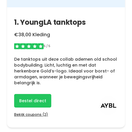
1. YoungLA tanktops
€38,00 Kleding
5
/ 5
De tanktops uit deze collab ademen old school
bodybuilding. Licht, luchtig en met dat
herkenbare Gold’s-logo. Ideaal voor borst- of
armdagen, wanneer je bewegingsvrijheid
belangrijk is.
Bestel direct
Bekijk coupons (2)