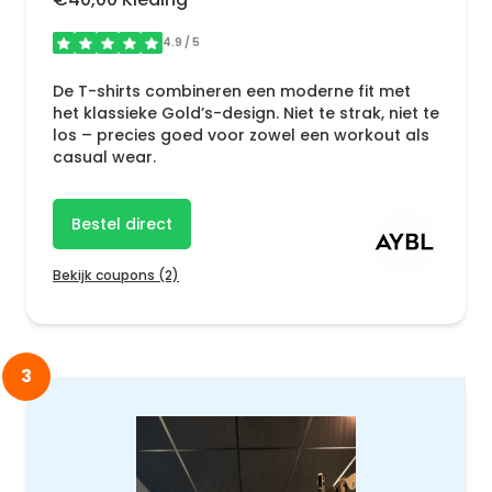
4.9
/ 5
De T-shirts combineren een moderne fit met
het klassieke Gold’s-design. Niet te strak, niet te
los – precies goed voor zowel een workout als
casual wear.
Bestel direct
Bekijk coupons (2)
3