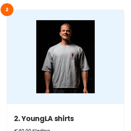
2
2. YoungLA shirts
€40,00 Kleding