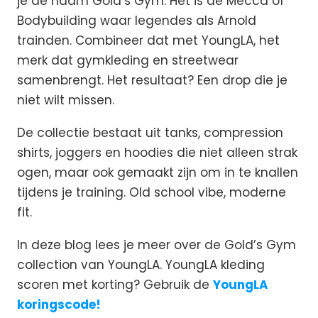
je de naam Gold’s Gym. Het is de Mecca of
Bodybuilding waar legendes als Arnold
trainden. Combineer dat met YoungLA, het
merk dat gymkleding en streetwear
samenbrengt. Het resultaat? Een drop die je
niet wilt missen.
De collectie bestaat uit tanks, compression
shirts, joggers en hoodies die niet alleen strak
ogen, maar ook gemaakt zijn om in te knallen
tijdens je training. Old school vibe, moderne
fit.
In deze blog lees je meer over de Gold’s Gym
collection van YoungLA. YoungLA kleding
scoren met korting? Gebruik de
YoungLA
koringscode!