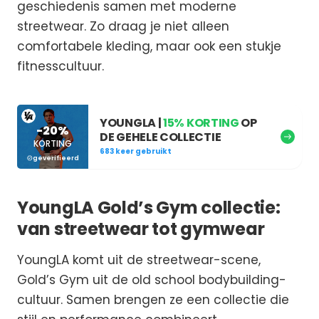
geschiedenis samen met moderne
streetwear. Zo draag je niet alleen
comfortabele kleding, maar ook een stukje
fitnesscultuur.
YOUNGLA |
15% KORTING
OP
-20%
DE GEHELE COLLECTIE
KORTING
683 keer gebruikt
geverifieerd
YoungLA Gold’s Gym collectie:
van streetwear tot gymwear
YoungLA komt uit de streetwear-scene,
Gold’s Gym uit de old school bodybuilding-
cultuur. Samen brengen ze een collectie die