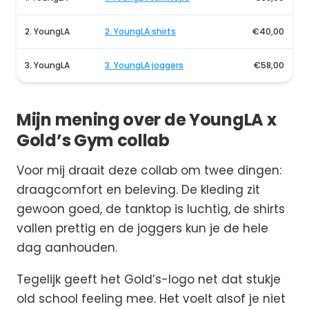
2. YoungLA
2. YoungLA shirts
€40,00
3. YoungLA
3. YoungLA joggers
€58,00
Mijn mening over de YoungLA x
Gold’s Gym collab
Voor mij draait deze collab om twee dingen:
draagcomfort en beleving. De kleding zit
gewoon goed, de tanktop is luchtig, de shirts
vallen prettig en de joggers kun je de hele
dag aanhouden.
Tegelijk geeft het Gold’s-logo net dat stukje
old school feeling mee. Het voelt alsof je niet