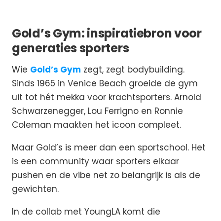
Gold’s Gym: inspiratiebron voor
generaties sporters
Wie
Gold’s Gym
zegt, zegt bodybuilding.
Sinds 1965 in Venice Beach groeide de gym
uit tot hét mekka voor krachtsporters. Arnold
Schwarzenegger, Lou Ferrigno en Ronnie
Coleman maakten het icoon compleet.
Maar Gold’s is meer dan een sportschool. Het
is een community waar sporters elkaar
pushen en de vibe net zo belangrijk is als de
gewichten.
In de collab met YoungLA komt die