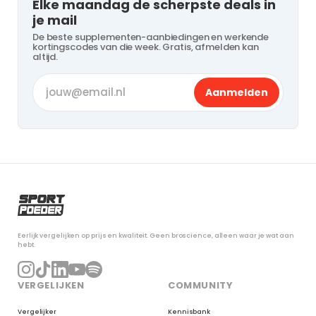
Elke maandag de scherpste deals in
je mail
De beste supplementen-aanbiedingen en werkende
kortingscodes van die week. Gratis, afmelden kan
altijd.
Aanmelden
Eerlijk vergelijken op prijs en kwaliteit. Geen broscience, alleen waar je wat aan
hebt.
VERGELIJKEN
COMMUNITY
Vergelijker
Kennisbank