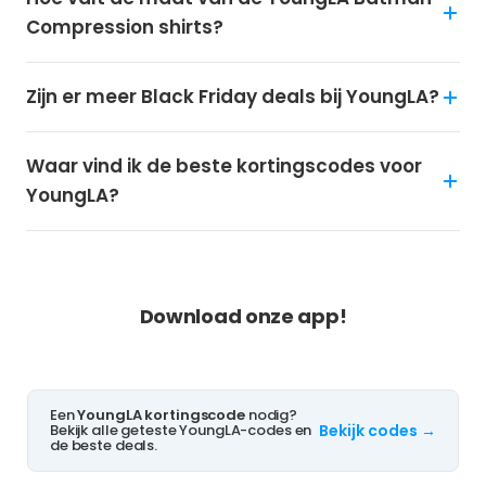
Compression shirts?
Zijn er meer Black Friday deals bij YoungLA?
Waar vind ik de beste kortingscodes voor
YoungLA?
NOOIT MEER KORTING MISSEN?
Download onze app!
Een
YoungLA kortingscode
nodig?
Bekijk alle geteste YoungLA-codes en
Bekijk codes →
de beste deals.