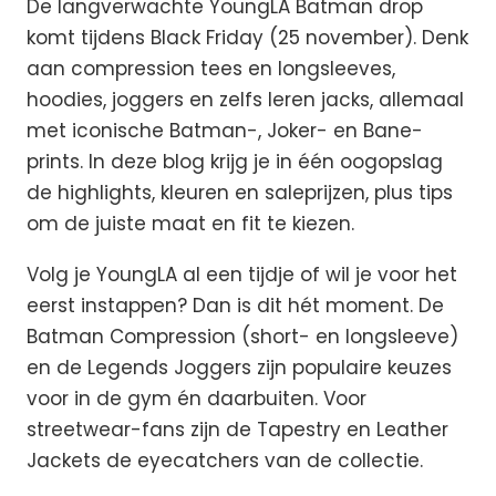
De langverwachte YoungLA Batman drop
komt tijdens Black Friday (25 november). Denk
aan compression tees en longsleeves,
hoodies, joggers en zelfs leren jacks, allemaal
met iconische Batman-, Joker- en Bane-
prints. In deze blog krijg je in één oogopslag
de highlights, kleuren en saleprijzen, plus tips
om de juiste maat en fit te kiezen.
Volg je YoungLA al een tijdje of wil je voor het
eerst instappen? Dan is dit hét moment. De
Batman Compression (short- en longsleeve)
en de Legends Joggers zijn populaire keuzes
voor in de gym én daarbuiten. Voor
streetwear-fans zijn de Tapestry en Leather
Jackets de eyecatchers van de collectie.