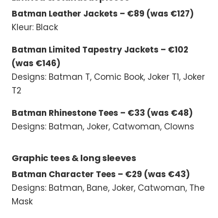
Batman Leather Jackets – €89 (was €127)
Kleur: Black
Batman Limited Tapestry Jackets – €102
(was €146)
Designs: Batman T, Comic Book, Joker T1, Joker
T2
Batman Rhinestone Tees – €33 (was €48)
Designs: Batman, Joker, Catwoman, Clowns
Graphic tees & long sleeves
Batman Character Tees – €29 (was €43)
Designs: Batman, Bane, Joker, Catwoman, The
Mask