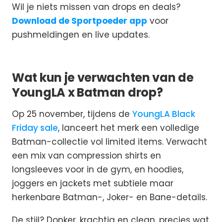
Wil je niets missen van drops en deals?
Download de Sportpoeder app
voor
pushmeldingen en live updates.
Wat kun je verwachten van de
YoungLA x Batman drop?
Op 25 november, tijdens de
YoungLA Black
Friday sale
, lanceert het merk een volledige
Batman-collectie vol limited items. Verwacht
een mix van compression shirts en
longsleeves voor in de gym, en hoodies,
joggers en jackets met subtiele maar
herkenbare Batman-, Joker- en Bane-details.
De stijl? Donker, krachtig en clean, precies wat