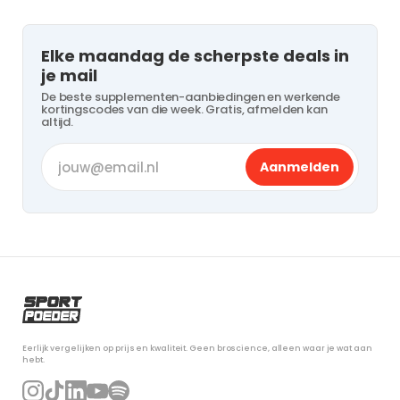
Elke maandag de scherpste deals in
je mail
De beste supplementen-aanbiedingen en werkende
kortingscodes van die week. Gratis, afmelden kan
altijd.
Aanmelden
Eerlijk vergelijken op prijs en kwaliteit. Geen broscience, alleen waar je wat aan
hebt.