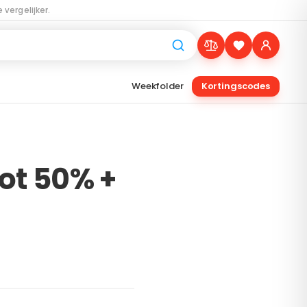
 vergelijker.
Weekfolder
Kortingscodes
ot 50% +