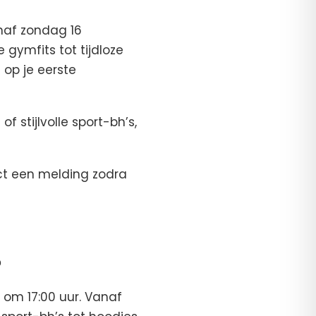
naf zondag 16
 gymfits tot tijdloze
 op je eerste
 stijlvolle sport-bh’s,
ct een melding zodra
?
 om 17:00 uur. Vanaf