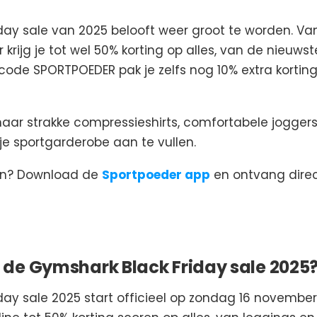
day sale van 2025 belooft weer groot te worden. Va
rijg je tot wel 50% korting op alles, van de nieuwste
 code SPORTPOEDER pak je zelfs nog 10% extra korting
aar strakke compressieshirts, comfortabele joggers of
je sportgarderobe aan te vullen.
sen? Download de
Sportpoeder app
en ontvang dire
de Gymshark Black Friday sale 2025
ay sale 2025 start officieel op zondag 16 november