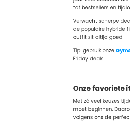
tot bestsellers en tijdl
Verwacht scherpe deals
de populaire hybride fi
outfit zit altijd goed.
Tip: gebruik onze
Gyms
Friday deals.
Onze favoriete 
Met zó veel keuzes tij
moet beginnen. Daarom 
volgens ons de perfect