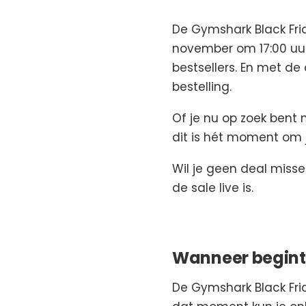
De Gymshark Black Fri
november om 17:00 uur k
bestsellers. En met de
bestelling.
Of je nu op zoek bent n
dit is hét moment om 
Wil je geen deal mis
de sale live is.
Wanneer begint 
De Gymshark Black Frid