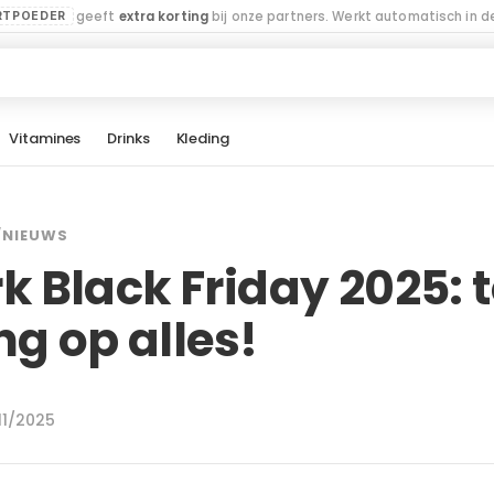
geeft
extra korting
bij onze partners. Werkt automatisch in de
RTPOEDER
Vitamines
Drinks
Kleding
/
NIEUWS
 Black Friday 2025: t
ng op alles!
/11/2025