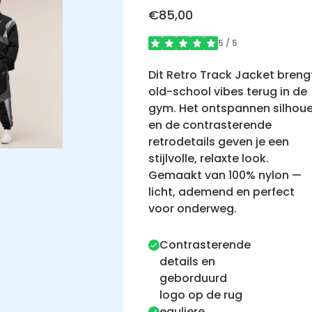
€85,00
5
/ 5
Dit Retro Track Jacket breng
old-school vibes terug in de
gym. Het ontspannen silhou
en de contrasterende
retrodetails geven je een
stijlvolle, relaxte look.
Gemaakt van 100% nylon —
licht, ademend en perfect
voor onderweg.
Contrasterende
details en
geborduurd
logo op de rug
eguliere