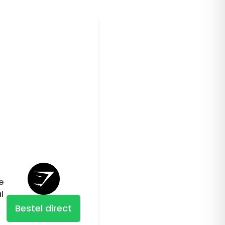
e
l
Bestel direct