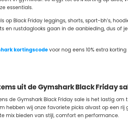
oze essentials.
 op Black Friday leggings, shorts, sport-bh’s, hood
ts en rustdaglooks gaan in de aanbieding, dus of je nu
hark kortingscode
voor nog eens 10% extra korting
items uit de Gymshark Black Friday sa
dens de Gymshark Black Friday sale is het lastig om 
hebben wij onze favoriete picks alvast op een rij 
e mix bieden van stijl, comfort en performance.