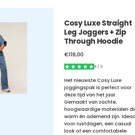
Cosy Luxe Straight
Leg Joggers + Zip
Through Hoodie
€118,00
5
/ 5
Het nieuwste Cosy Luxe
joggingspak is perfect voor
deze tijd van het jaar.
Gemaakt van zachte,
hoogwaardige materialen di
warm én ademend zijn. Ideaa
voor rustdagen, een casual
look of een comfortabele