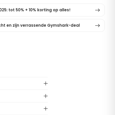
25: tot 50% + 10% korting op alles!
icht en zijn verrassende Gymshark-deal