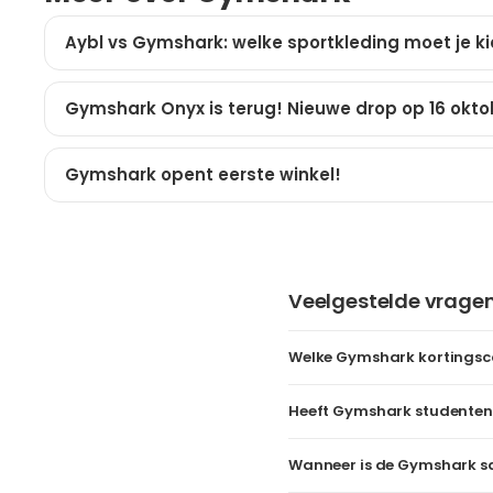
Aybl vs Gymshark: welke sportkleding moet je k
Gymshark Onyx is terug! Nieuwe drop op 16 okto
Gymshark opent eerste winkel!
Veelgestelde vrage
Welke Gymshark kortingsco
Heeft Gymshark studenten
Wanneer is de Gymshark s