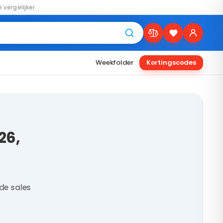
 vergelijker.
Weekfolder
Kortingscodes
26,
de sales