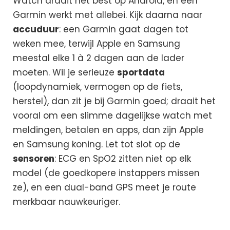
Watch draait het best op Android, en een
Garmin werkt met allebei. Kijk daarna naar
accuduur
: een Garmin gaat dagen tot
weken mee, terwijl Apple en Samsung
meestal elke 1 à 2 dagen aan de lader
moeten. Wil je serieuze
sportdata
(loopdynamiek, vermogen op de fiets,
herstel), dan zit je bij Garmin goed; draait het
vooral om een slimme dagelijkse watch met
meldingen, betalen en apps, dan zijn Apple
en Samsung koning. Let tot slot op de
sensoren
: ECG en SpO2 zitten niet op elk
model (de goedkopere instappers missen
ze), en een dual-band GPS meet je route
merkbaar nauwkeuriger.