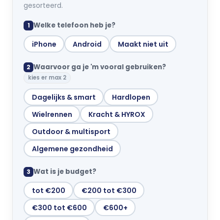
gesorteerd.
Welke telefoon heb je?
1
iPhone
Android
Maakt niet uit
Waarvoor ga je 'm vooral gebruiken?
2
kies er max 2
Dagelijks & smart
Hardlopen
Wielrennen
Kracht & HYROX
Outdoor & multisport
Algemene gezondheid
Wat is je budget?
3
tot €200
€200 tot €300
€300 tot €600
€600+