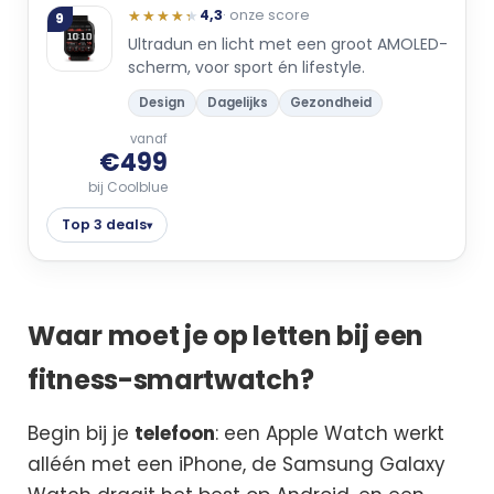
★★★★★
★★★★★
4,3
· onze score
9
Ultradun en licht met een groot AMOLED-
scherm, voor sport én lifestyle.
Design
Dagelijks
Gezondheid
vanaf
€499
bij Coolblue
Top 3 deals
▾
Waar moet je op letten bij een
fitness-smartwatch?
Begin bij je
telefoon
: een Apple Watch werkt
alléén met een iPhone, de Samsung Galaxy