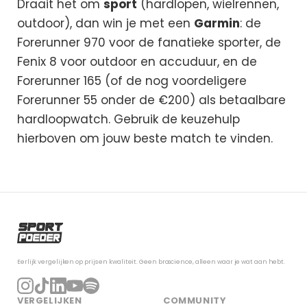
Draait het om
sport
(hardlopen, wielrennen,
outdoor), dan win je met een
Garmin
: de
Forerunner 970 voor de fanatieke sporter, de
Fenix 8 voor outdoor en accuduur, en de
Forerunner 165 (of de nog voordeligere
Forerunner 55 onder de €200) als betaalbare
hardloopwatch. Gebruik de keuzehulp
hierboven om jouw beste match te vinden.
Eerlijk vergelijken op prijs en kwaliteit. Geen broscience, alleen waar je wat aan hebt.
VERGELIJKEN
COMMUNITY