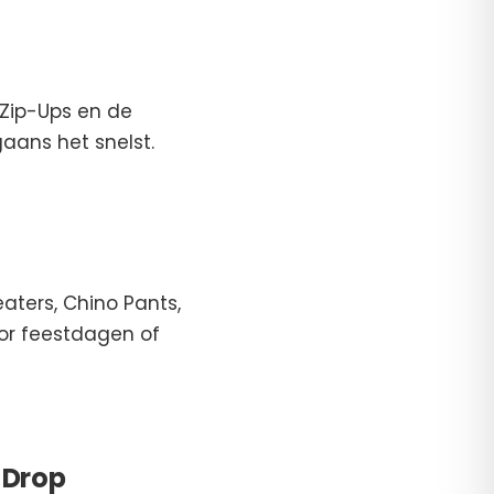
 Zip-Ups en de
aans het snelst.
aters, Chino Pants,
or feestdagen of
 Drop