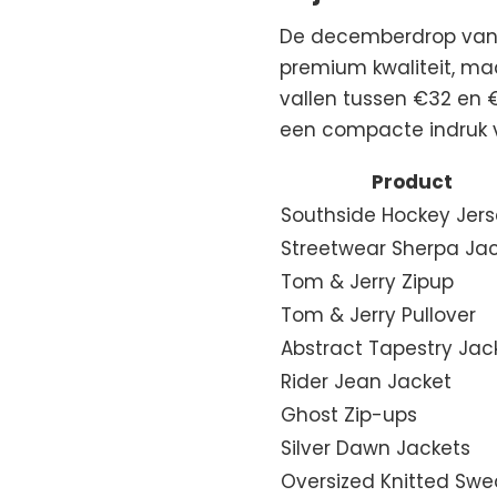
De decemberdrop van Y
premium kwaliteit, ma
vallen tussen €32 en €
een compacte indruk va
Product
Southside Hockey Jer
Streetwear Sherpa Ja
Tom & Jerry Zipup
Tom & Jerry Pullover
Abstract Tapestry Jac
Rider Jean Jacket
Ghost Zip-ups
Silver Dawn Jackets
Oversized Knitted Swe