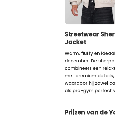
Streetwear She
Jacket
Warm, fluffy en ideaa
december. De sherpa
combineert een relaxt
met premium details,
waardoor hij zowel c
als pre-gym perfect 
Prijzen van de 