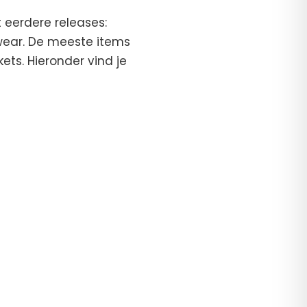
 eerdere releases:
twear. De meeste items
ets. Hieronder vind je