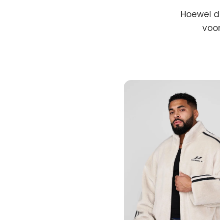
Hoewel de
voor