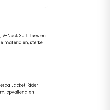
, V-Neck Soft Tees en
 materialen, sterke
erpa Jacket, Rider
rm, opvallend en