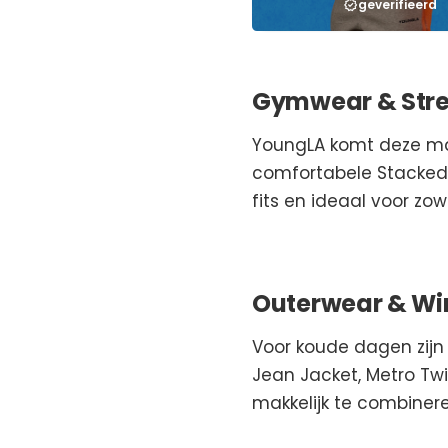
geverifieerd
Gymwear & Stree
YoungLA komt deze maa
comfortabele Stacked 
fits en ideaal voor zow
Outerwear & Wi
Voor koude dagen zijn 
Jean Jacket, Metro Twi
makkelijk te combinere