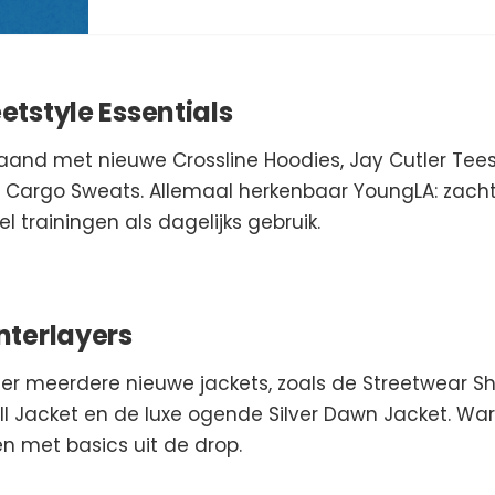
tstyle Essentials
nd met nieuwe Crossline Hoodies, Jay Cutler Tees
Cargo Sweats. Allemaal herkenbaar YoungLA: zachte
el trainingen als dagelijks gebruik.
nterlayers
er meerdere nieuwe jackets, zoals de Streetwear Sh
ll Jacket en de luxe ogende Silver Dawn Jacket. Wa
n met basics uit de drop.