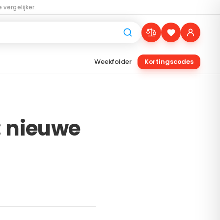
 vergelijker.
Weekfolder
Kortingscodes
 nieuwe