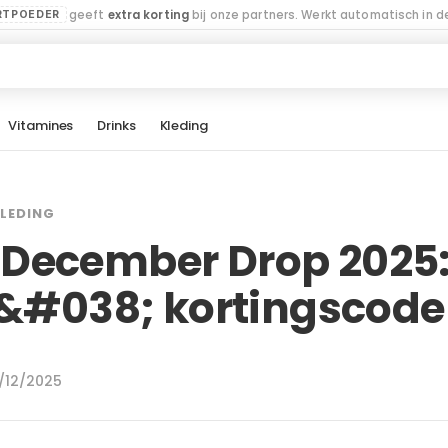
geeft
extra korting
bij onze partners. Werkt automatisch in de
RTPOEDER
Vitamines
Drinks
Kleding
LEDING
December Drop 2025:
e &#038; kortingscode
8/12/2025