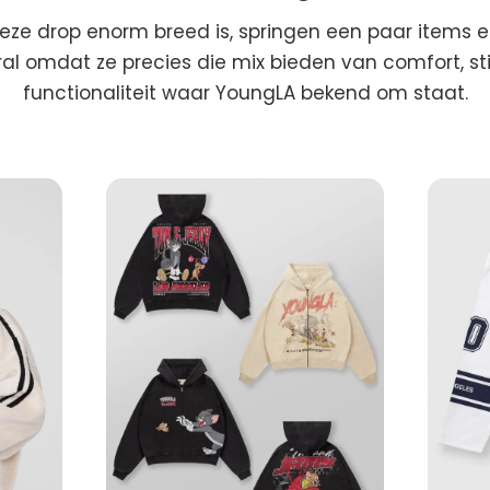
ze drop enorm breed is, springen een paar items er
al omdat ze precies die mix bieden van comfort, sti
functionaliteit waar YoungLA bekend om staat.