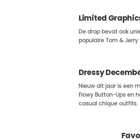
Limited Graphic
De drop bevat ook uni
populaire Tom & Jerry 
Dressy Decembe
Nieuw dit jaar is een 
Flowy Button-Ups en h
casual chique outfits.
Favo