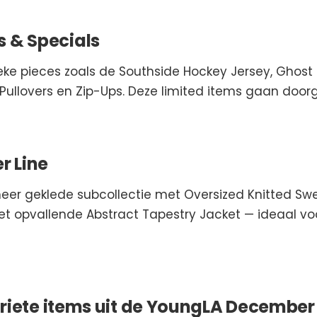
s & Specials
eke pieces zoals de Southside Hockey Jersey, Ghost
Pullovers en Zip-Ups. Deze limited items gaan doorg
r Line
meer geklede subcollectie met Oversized Knitted Swe
et opvallende Abstract Tapestry Jacket — ideaal vo
riete items uit de YoungLA December