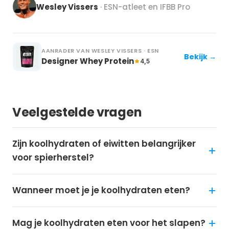
Wesley Vissers
· ESN-atleet en IFBB Pro
AANRADER VAN WESLEY VISSERS · ESN
Bekijk →
Designer Whey Protein
4,5
Veelgestelde vragen
Zijn koolhydraten of eiwitten belangrijker
voor spierherstel?
Wanneer moet je je koolhydraten eten?
Mag je koolhydraten eten voor het slapen?