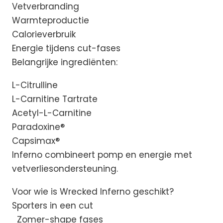
Vetverbranding
Warmteproductie
Calorieverbruik
Energie tijdens cut-fases
Belangrijke ingrediënten:
L-Citrulline
L-Carnitine Tartrate
Acetyl-L-Carnitine
Paradoxine®
Capsimax®
Inferno combineert pomp en energie met
vetverliesondersteuning.
Voor wie is Wrecked Inferno geschikt?
Sporters in een cut
Zomer-shape fases