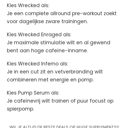
Kies Wrecked als:
Je een complete allround pre-workout zoekt
voor dagelijkse zware trainingen.
Kies Wrecked Enraged als:
Je maximale stimulatie wilt en al gewend
bent aan hoge cafeïne-inname.
Kies Wrecked Inferno als:
Je in een cut zit en vetverbranding wilt
combineren met energie en pomp.
Kies Pump Serum als:
Je cafeïnevrij wilt trainen of puur focust op
spierpomp.
WIL JE ALTIJD DE BESTE DEALS OP HUGE SUPPLEMENTS?