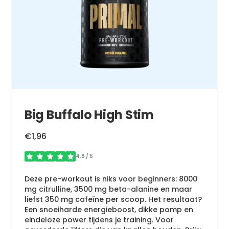
Big Buffalo High Stim
€1,96
4.8
/ 5
Deze pre-workout is niks voor beginners: 8000
mg citrulline, 3500 mg beta-alanine en maar
liefst 350 mg cafeïne per scoop. Het resultaat?
Een snoeiharde energieboost, dikke pomp en
eindeloze power tijdens je training. Voor