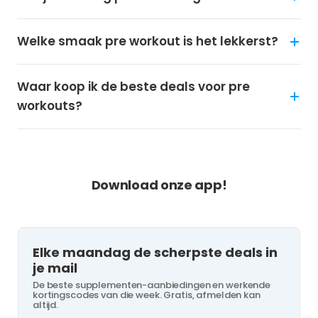
Welke smaak pre workout is het lekkerst?
Waar koop ik de beste deals voor pre
workouts?
NOOIT MEER KORTING MISSEN?
Download onze app!
Elke maandag de scherpste deals in
je mail
De beste supplementen-aanbiedingen en werkende
kortingscodes van die week. Gratis, afmelden kan
altijd.