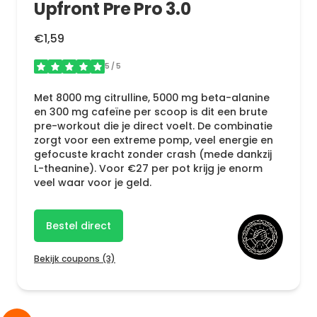
Upfront Pre Pro 3.0
€1,59
5
/ 5
Met 8000 mg citrulline, 5000 mg beta-alanine
en 300 mg cafeïne per scoop is dit een brute
pre-workout die je direct voelt. De combinatie
zorgt voor een extreme pomp, veel energie en
gefocuste kracht zonder crash (mede dankzij
L-theanine). Voor €27 per pot krijg je enorm
veel waar voor je geld.
Bestel direct
Bekijk coupons (3)