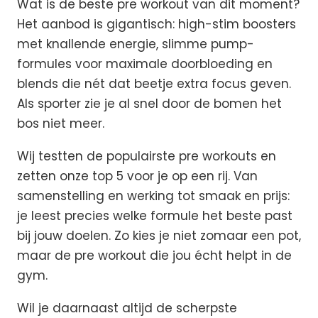
Wat is de beste pre workout van dit moment?
Het aanbod is gigantisch: high-stim boosters
met knallende energie, slimme pump-
formules voor maximale doorbloeding en
blends die nét dat beetje extra focus geven.
Als sporter zie je al snel door de bomen het
bos niet meer.
Wij testten de populairste pre workouts en
zetten onze top 5 voor je op een rij. Van
samenstelling en werking tot smaak en prijs:
je leest precies welke formule het beste past
bij jouw doelen. Zo kies je niet zomaar een pot,
maar de pre workout die jou écht helpt in de
gym.
Wil je daarnaast altijd de scherpste