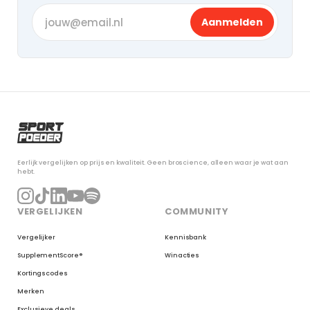
Aanmelden
Eerlijk vergelijken op prijs en kwaliteit. Geen broscience, alleen waar je wat aan
hebt.
VERGELIJKEN
COMMUNITY
Vergelijker
Kennisbank
SupplementScore®
Winacties
Kortingscodes
Merken
Exclusieve deals