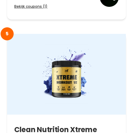
Bekijk coupons (1)
5
Clean Nutrition Xtreme