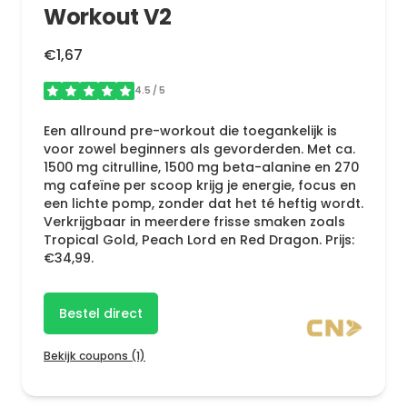
Workout V2
€1,67
4.5
/ 5
Een allround pre-workout die toegankelijk is
voor zowel beginners als gevorderden. Met ca.
1500 mg citrulline, 1500 mg beta-alanine en 270
mg cafeïne per scoop krijg je energie, focus en
een lichte pomp, zonder dat het té heftig wordt.
Verkrijgbaar in meerdere frisse smaken zoals
Tropical Gold, Peach Lord en Red Dragon. Prijs:
€34,99.
Bestel direct
Bekijk coupons (1)