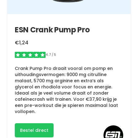
ESN Crank Pump Pro
€1,24
4.7
/ 5
Crank Pump Pro draait vooral om pomp en
uithoudingsvermogen: 9000 mg citrulline
malaat, 5700 mg arginine en extra’s als
glycerol en rhodiola voor focus en energie.
Ideaal als je veel volume draait of zonder
cafeïnecrash wilt trainen. Voor €37,90 krijg je
een pre-workout die je spieren maximaal laat
vollopen.
Bestel direct