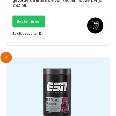
gevorderde lifters die van knallen houden. Prijs:
€44,99.
Bestel direct
Bekijk coupons (1)
4