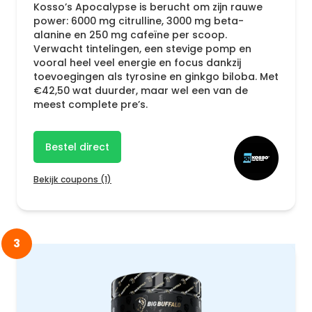
Kosso’s Apocalypse is berucht om zijn rauwe
power: 6000 mg citrulline, 3000 mg beta-
alanine en 250 mg cafeïne per scoop.
Verwacht tintelingen, een stevige pomp en
vooral heel veel energie en focus dankzij
toevoegingen als tyrosine en ginkgo biloba. Met
€42,50 wat duurder, maar wel een van de
meest complete pre’s.
Bestel direct
Bekijk coupons (1)
3