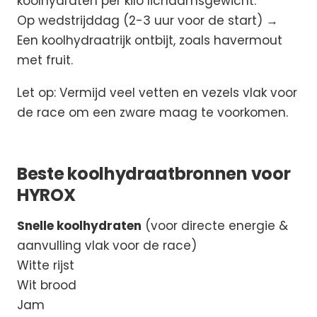
koolhydraten per kilo lichaamsgewicht.
Op wedstrijddag (2-3 uur voor de start) →
Een koolhydraatrijk ontbijt, zoals havermout
met fruit.
Let op: Vermijd veel vetten en vezels vlak voor
de race om een zware maag te voorkomen.
Beste koolhydraatbronnen voor
HYROX
Snelle koolhydraten
(voor directe energie &
aanvulling vlak voor de race)
Witte rijst
Wit brood
Jam