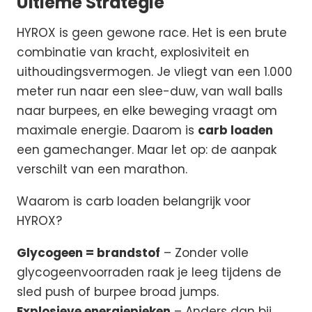
Ultieme Strategie
HYROX is geen gewone race. Het is een brute
combinatie van kracht, explosiviteit en
uithoudingsvermogen. Je vliegt van een 1.000
meter run naar een slee-duw, van wall balls
naar burpees, en elke beweging vraagt om
maximale energie. Daarom is
carb loaden
een gamechanger. Maar let op: de aanpak
verschilt van een marathon.
Waarom is carb loaden belangrijk voor
HYROX?
Glycogeen = brandstof
– Zonder volle
glycogeenvoorraden raak je leeg tijdens de
sled push of burpee broad jumps.
Explosieve energiepieken
– Anders dan bij