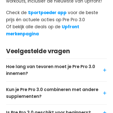
workouts, inclusief de nieuwste van Upfront!
Check de
Sportpoeder app
voor de beste
prijs én actuele acties op Pre Pro 3.0
Of bekijk alle deals op de
Upfront
merkenpagina
Veelgestelde vragen
Hoe lang van tevoren moet je Pre Pro 3.0
innemen?
Kun je Pre Pro 3.0 combineren met andere
supplementen?
Is Pre Pro 3.0 geschikt voor beginners?