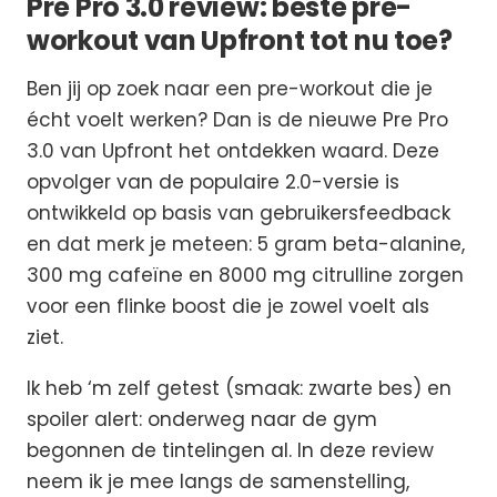
Pre Pro 3.0 review: beste pre-
workout van Upfront tot nu toe?
Ben jij op zoek naar een pre-workout die je
écht voelt werken? Dan is de nieuwe Pre Pro
3.0 van Upfront het ontdekken waard. Deze
opvolger van de populaire 2.0-versie is
ontwikkeld op basis van gebruikersfeedback
en dat merk je meteen: 5 gram beta-alanine,
300 mg cafeïne en 8000 mg citrulline zorgen
voor een flinke boost die je zowel voelt als
ziet.
Ik heb ‘m zelf getest (smaak: zwarte bes) en
spoiler alert: onderweg naar de gym
begonnen de tintelingen al. In deze review
neem ik je mee langs de samenstelling,