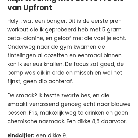
van Upfront
Holy… wat een banger. Dit is de eerste pre-
workout die ik geprobeerd heb met 5 gram
beta-alanine, en geloof me: die voel je echt.
Onderweg naar de gym kwamen de
tintelingen al opzetten en eenmaal binnen
kon ik serieus knallen. De focus zat goed, de
pomp was dik in orde en misschien wel het
fijnst; geen dip achteraf.
De smaak? Ik testte zwarte bes, en die
smaakt verrassend genoeg echt naar blauwe
bessen. Fris, makkelijk weg te drinken en geen
chemische nasmaak. Een dikke 8,5 daarvoor.
Eindcijfer:
een dikke 9.