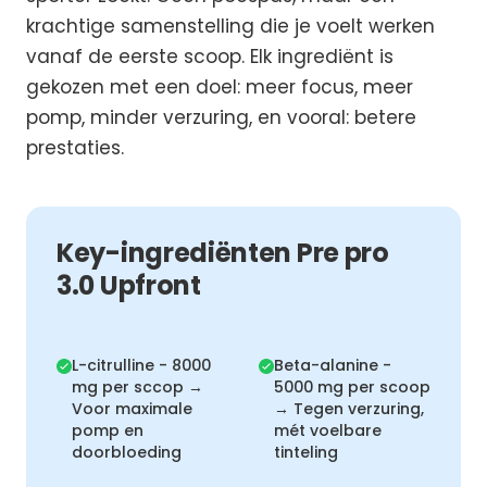
krachtige samenstelling die je voelt werken
vanaf de eerste scoop. Elk ingrediënt is
gekozen met een doel: meer focus, meer
pomp, minder verzuring, en vooral: betere
prestaties.
Key-ingrediënten Pre pro
3.0 Upfront
L-citrulline - 8000
Beta-alanine -
mg per sccop →
5000 mg per scoop
Voor maximale
→ Tegen verzuring,
pomp en
mét voelbare
doorbloeding
tinteling