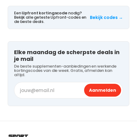
Een
Upfront kortingscode
nodig?
Bekijk alle geteste Upfront-codes en
Bekijk codes →
de beste deals.
Elke maandag de scherpste deals in
je mail
De beste supplementen-aanbiedingen en werkende
kortingscodes van die week. Gratis, afmelden kan
altijd.
Aanmelden