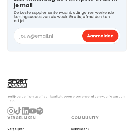
je mail
De beste supplementen-aanbiedingen en werkende
kortingscodes van die week. Gratis, afmelden kan
altijd.
Aanmelden
Eerlijk vergelijken op prijs en kwaliteit. Geen broscience, alleen waar je wat aan
hebt.
VERGELIJKEN
COMMUNITY
Vergelijker
Kennisbank