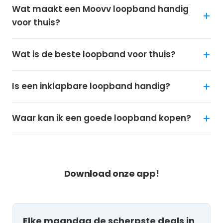
Wat maakt een Moovv loopband handig
voor thuis?
Wat is de beste loopband voor thuis?
Is een inklapbare loopband handig?
Waar kan ik een goede loopband kopen?
NOOIT MEER KORTING MISSEN?
Download onze app!
Elke maandag de scherpste deals in