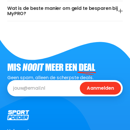
Wat is de beste manier om geld te besparen bij
MyPRO?
MIS
NOOIT
MEER EEN
DEAL
Geen spam, alleen de scherpste deals.
Aanmelden