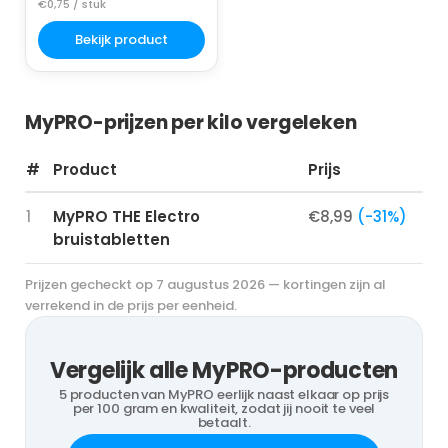
€0,75 / stuk
Bekijk product
MyPRO-prijzen per kilo vergeleken
#
Product
Prijs
1
MyPRO THE Electro
€8,99
(-31%)
bruistabletten
Prijzen gecheckt op 7 augustus 2026 — kortingen zijn al
verrekend in de prijs per eenheid.
Vergelijk alle MyPRO-producten
5 producten van MyPRO eerlijk naast elkaar op prijs
per 100 gram en kwaliteit, zodat jij nooit te veel
betaalt.