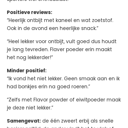
Positieve reviews:
“Heerlijk ontbijt met kaneel en wat zoetstof.
Ook in de avond een heerlijke snack.”
“Heel lekker voor ontbijt, vult goed dus houdt
je lang tevreden. Flaver poeder erin maakt
het nog lekkerder!”
Minder positief:
“Ik vond het niet lekker. Geen smaak aan en ik
had bonkjes erin na goed roeren.”
“Zelfs met Flavor powder of eiwitpoeder maak
je deze niet lekker.”
Samengevat:
de één zweert erbij als snelle