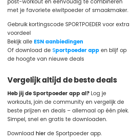
post-workout en eenvoudig te combineren
met je favoriete eiwitpoeder of smaakmaker.
Gebruik kortingscode SPORTPOEDER voor extra
voordeel
Bekijk alle
ESN aanbiedingen
Of download de
S
portpoeder app
en blijf op
de hoogte van nieuwe deals
Vergelijk altijd de beste deals
Heb jij de Sportpoeder app al?
Log je
workouts, join de community en vergelijk de
beste prijzen en deals – allemaal op één plek.
Simpel, snel en gratis te downloaden.
Download
hier
de Sportpoeder app.