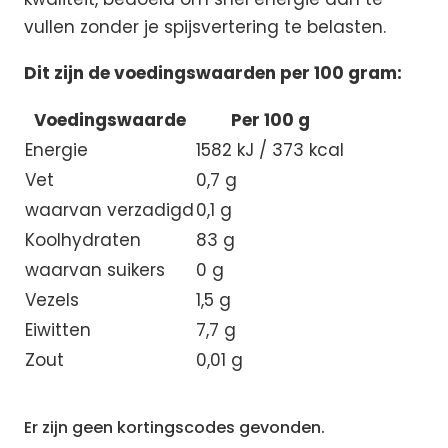
vullen zonder je spijsvertering te belasten.
Dit zijn de voedingswaarden per 100 gram:
Voedingswaarde
Per 100 g
Energie
1582 kJ / 373 kcal
Vet
0,7 g
waarvan verzadigd
0,1 g
Koolhydraten
83 g
waarvan suikers
0 g
Vezels
1,5 g
Eiwitten
7,7 g
Zout
0,01 g
Er zijn geen kortingscodes gevonden.