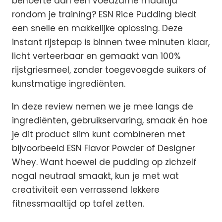
behoefte aan een voedzame maaltijd
rondom je training? ESN Rice Pudding biedt
een snelle en makkelijke oplossing. Deze
instant rijstepap is binnen twee minuten klaar,
licht verteerbaar en gemaakt van 100%
rijstgriesmeel, zonder toegevoegde suikers of
kunstmatige ingrediënten.
In deze review nemen we je mee langs de
ingrediënten, gebruikservaring, smaak én hoe
je dit product slim kunt combineren met
bijvoorbeeld ESN Flavor Powder of Designer
Whey. Want hoewel de pudding op zichzelf
nogal neutraal smaakt, kun je met wat
creativiteit een verrassend lekkere
fitnessmaaltijd op tafel zetten.