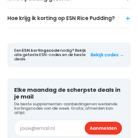
Hoe krijg ik korting op ESN Rice Pudding?
Een
ESN kortingscode
nodig? Bekijk
alle geteste ESN-codes en de beste
Bekijk codes →
deals.
Elke maandag de scherpste deals in
je mail
De beste supplementen-aanbiedingen en werkende
kortingscodes van die week. Gratis, afmelden kan
altijd.
Aanmelden