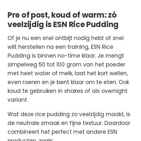
Pre of post, koud of warm: zó
veelzijdig is ESN Rice Pudding
Of je nu een snel ontbijt nodig hebt of snel
wilt herstellen na een training, ESN Rice
Pudding is binnen no-time klaar. Je mengt
simpelweg 50 tot 100 gram van het poeder
met heet water of melk, laat het kort wellen,
even roeren en je bent klaar om te eten. Ook
koud te gebruiken in shakes of als overnight
variant.
Wat deze rice pudding zo veelzijdig maakt, is
de neutrale smaak en fijne textuur. Daardoor
combineert het perfect met andere ESN
producten, zoals: