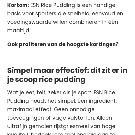
Kortom:
ESN Rice Pudding is een handige
basis voor sporters die snelheid, eenvoud en
voedingswaarde willen combineren in één
maaltijd.
Ook profiteren van de hoogste kortingen?
Simpel maar effectief: dit zit er in
je scoop rice pudding
Wat je eet, telt; zeker als je sport. ESN Rice
Pudding houdt het simpel: één ingrediënt,
maximaal effect. Geen onnodige
toevoegingen of vage vulstoffen. Alleen
ultrafijn gemalen rijstgriesmeel van hoge
kwaliteit, bedoeld om snel energie aan te