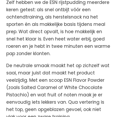
Zelf hebben we de ESN rijstpudding meerdere
keren getest: als snel ontbijt vóór een
ochtendtraining, als herstelsnack na het
sporten én als makkelijke basis tijdens meal
prep. Wat direct opvalt, is hoe makkelijk en
snel het klaar is. Even heet water erbij, goed
roeren en je hebt in twee minuten een warme
pap zonder klonten.
De neutrale smaak maakt het op zichzelf wat
saai, maar juist dat maakt het product
veelzijdig. Met een scoop ESN Flavor Powder
(zoals Salted Caramel of White Chocolate
Pistachio) en wat fruit of noten maak je er
eenvoudig iets lekkers van. Qua vertering is
het top, geen opgeblazen gevoel, ook niet
vlak voor een zware training.