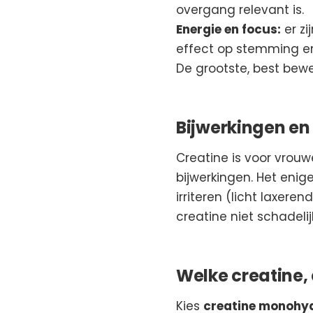
overgang relevant is.
Energie en focus:
er zi
effect op stemming en
De grootste, best bewe
Bijwerkingen en
Creatine is voor vrouw
bijwerkingen. Het eni
irriteren (licht laxer
creatine niet schadeli
Welke creatine,
Kies
creatine monohy