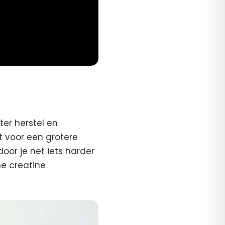
ter herstel en
gt voor een grotere
or je net iets harder
e creatine