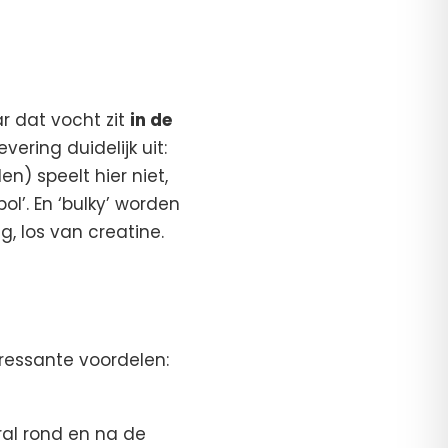
ar dat vocht zit
in de
vering duidelijk uit:
) speelt hier niet,
ol’. En ‘bulky’ worden
, los van creatine.
eressante voordelen:
ral rond en na de