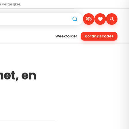
 vergelijker.
Weekfolder
Kortingscodes
et, en