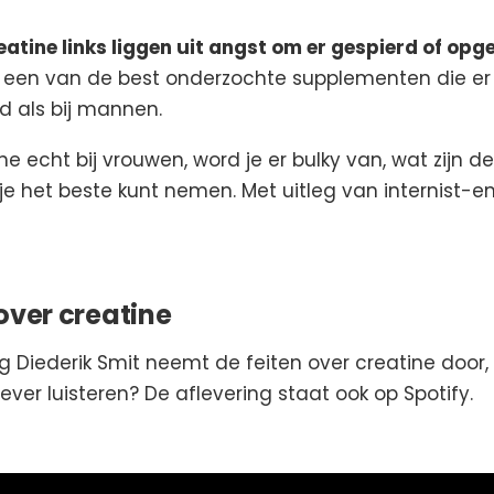
atine links liggen uit angst om er gespierd of opgeb
 een van de best onderzochte supplementen die er 
d als bij mannen.
ne echt bij vrouwen, word je er bulky van, wat zijn 
 je het beste kunt nemen. Met uitleg van internist-e
over creatine
g Diederik Smit neemt de feiten over creatine door, 
ever luisteren? De aflevering staat ook op Spotify.