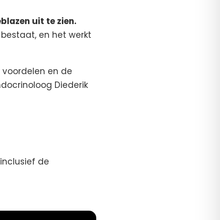
lazen uit te zien.
bestaat, en het werkt
de voordelen en de
ndocrinoloog Diederik
inclusief de