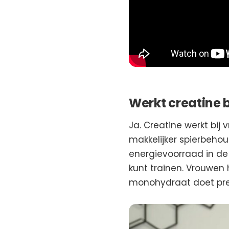
Werkt creatine 
Ja. Creatine werkt bij
makkelijker spierbehoud
energievoorraad in de
kunt trainen. Vrouwen
monohydraat doet prec