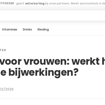
geeft
extra korting
bij onze partners. Werkt automatisch in de
RTPOEDER
Vitamines
Drinks
Kleding
TEN
voor vrouwen: werkt h
de bijwerkingen?
1/02/2026