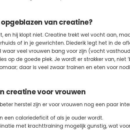
f opgeblazen van creatine?
t, en hij klopt niet. Creatine trekt wel vocht aan, ma
rhuids of in je gewrichten. Diederik legt het in de afle
 waar veel vrouwen bang voor zijn (vocht vasthouden
ies op de goede plek. Je wordt er strakker van, niet ‘b
omaar; daar is veel zwaar trainen en eten voor nodig
n creatine voor vrouwen
eter herstel zijn er voor vrouwen nog een paar int
 een caloriedeficit of als je ouder wordt.
natie met krachttraining mogelijk gunstig, wat voo