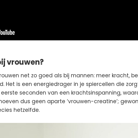
bij vrouwen?
 vrouwen net zo goed als bij mannen: meer kracht, be
. Het is een energiedrager in je spiercellen die zor
 eerste seconden van een krachtsinspanning, waardo
 hoeven dus geen aparte ‘vrouwen-creatine’; gewon
ies hetzelfde.