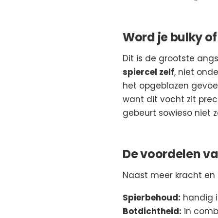
Word je bulky o
Dit is de grootste angs
spiercel zelf
, niet onde
het opgeblazen gevoel
want dit vocht zit prec
gebeurt sowieso niet z
De voordelen va
Naast meer kracht en b
Spierbehoud:
handig in
Botdichtheid:
in combi