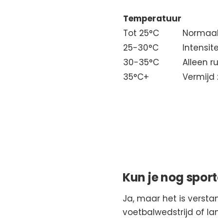
Temperatuur
Tot 25°C
Normaal
25-30°C
Intensit
30-35°C
Alleen r
35°C+
Vermijd
Kun je nog sport
Ja, maar het is versta
voetbalwedstrijd of l