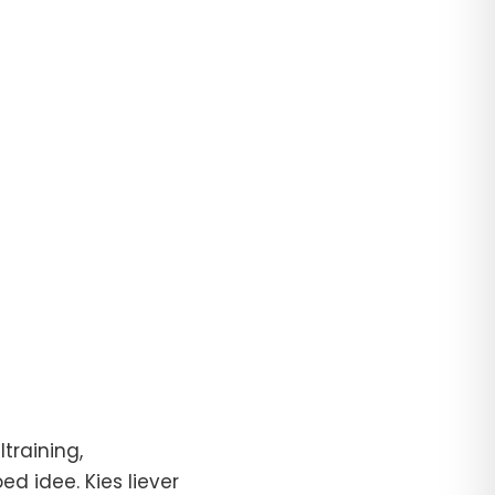
training,
d idee. Kies liever