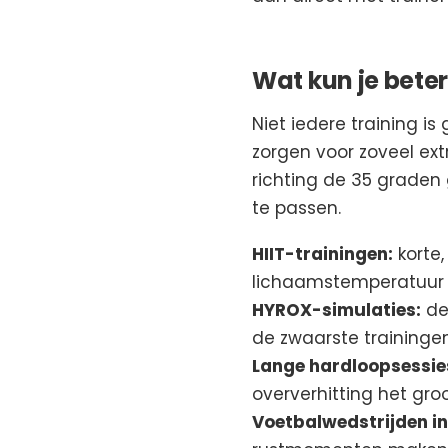
Wat kun je beter
Niet iedere training 
zorgen voor zoveel ex
richting de 35 graden 
te passen.
HIIT-trainingen:
korte,
lichaamstemperatuur 
HYROX-simulaties:
de
de zwaarste traininge
Lange hardloopsessie
oververhitting het groo
Voetbalwedstrijden in 