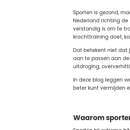
Sporten is gezond, maa
Nederland richting de 
verstandig is om te tra
krachttraining doet, ka
Dat betekent niet dat 
aan te passen aan de 
uitdroging, oververhitt
In deze blog leggen we 
beter kunt vermijden en
Waarom sporten 