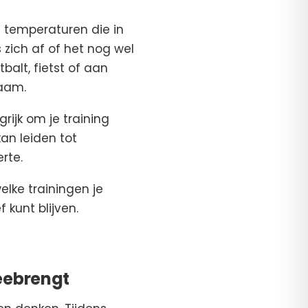
t temperaturen die in
 zich af of het nog wel
balt, fietst of aan
haam.
rijk om je training
an leiden tot
rte.
elke trainingen je
 kunt blijven.
meebrengt