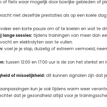
 of fiets waar mogelijk door bosrijke gebieden of 
acht niet dezelfde prestaties als op een koele dag
vaker een korte pauze om af te koelen en wat te dr
j lange sessies:
tijdens trainingen van meer dan ee
ocht en elektrolyten aan te vullen.
m:
voel je je slap, duizelig of extreem vermoeid, ne
n:
tussen 12:00 en 17:00 uur is de zon het sterkst e
gheid of misselijkheid:
dit kunnen signalen zijn dat 
aanpassingen kun je ook tijdens warm weer verant
t echter dat je gezondheid altijd voor je trainingssc