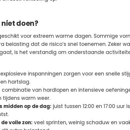
 niet doen?
is geschikt voor extreem warme dagen. Sommige vo
tra belasting dat de risico’s snel toenemen. Zeker 
gaat, is het verstandig om onderstaande activiteiten
 explosieve inspanningen zorgen voor een snelle stij
en hartslag.
 combinatie van hardlopen en intensieve oefening
n tijdens warm weer.
s midden op de dag:
juist tussen 12:00 en 17:00 uur 
tst.
de volle zon:
veel sprinten, weinig schaduw en vaa