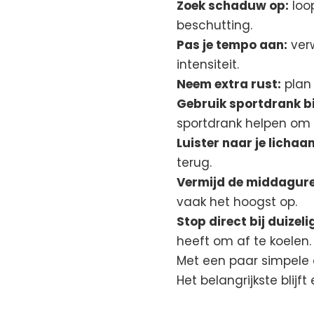
Zoek schaduw op:
loop
beschutting.
Pas je tempo aan:
verw
intensiteit.
Neem extra rust:
plan 
Gebruik sportdrank bi
sportdrank helpen om v
Luister naar je lichaa
terug.
Vermijd de middagure
vaak het hoogst op.
Stop direct bij duizeli
heeft om af te koelen.
Met een paar simpele 
Het belangrijkste blijf