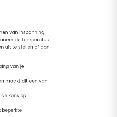
rmen van inspanning
wanneer de temperatuur
 uit te stellen of aan
ging van je
en maakt dit een van
is de kans op
k beperkte