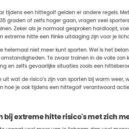
r tijdens een hittegolf gelden er andere regels. Me
35 graden of zelfs hoger gaan, vragen veel sporters
inen. Zeker als je normaal gesproken hardloopt, voet
n extreme hitte een flinke uitdaging zijn voor je lic
je helemaal niet meer kunt sporten. Wel is het belang
omstandigheden. Te zwaar trainen in de volle zon k
ing en zelfs gevaarlijke situaties zoals een hitteberoe
uit wat de risico’s zijn van sporten bij warm weer, w
 hoe je ook tijdens een hittegolf verantwoord actief
bij extreme hitte risico's met zich 