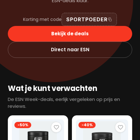
ESN-deals klaar.
Korting met code
SPORTPOEDER
Bekijk de deals
Direct naar ESN
Wat je kunt verwachten
De ESN Week-deals, eerlijk vergeleken op prijs en
reviews.
-50%
-40%