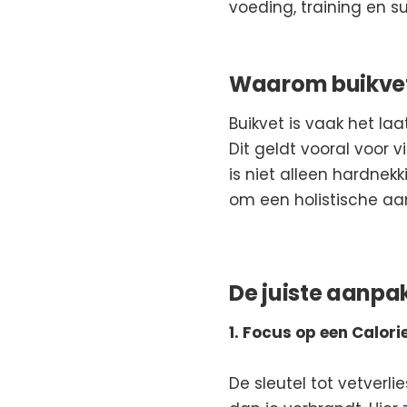
voeding, training en 
Waarom buikvet 
Buikvet is vaak het la
Dit geldt vooral voor v
is niet alleen hardnekk
om een holistische aa
De juiste aanpak
1. Focus op een Calori
De sleutel tot vetverli