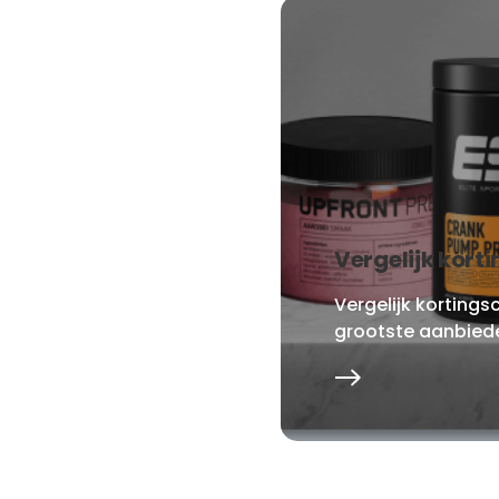
Vergelijk kort
Vergelijk korting
grootste aanbied