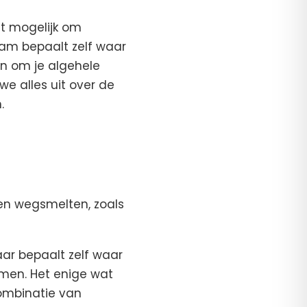
ht mogelijk om
haam bepaalt zelf waar
en om je algehele
e alles uit over de
.
en wegsmelten, zoals
aar bepaalt zelf waar
armen. Het enige wat
combinatie van