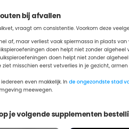
uten bij afvallen
buikvet, vraagt om consistentie. Voorkom deze veel
nel af, maar verliest vaak spiermassa in plaats van 
uikspieroefeningen doen helpt niet zonder algeheel v
uikspieroefeningen doen helpt niet zonder algeheel 
 ziet misschien eerst vetverlies in je gezicht, arme
r iedereen even makkelijk. In
de ongezondste stad v
omgeving meewegen.
 op je volgende supplementen bestell