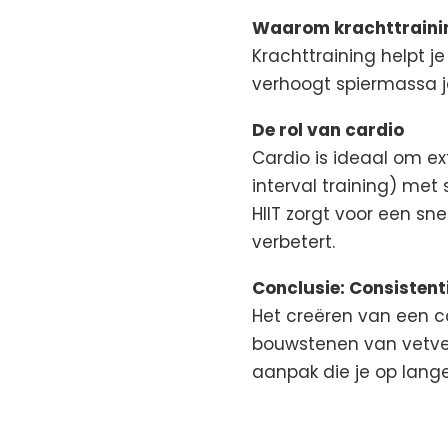
Waarom krachttraini
Krachttraining helpt 
verhoogt spiermassa je
De rol van cardio
Cardio is ideaal om ex
interval training) met
HIIT zorgt voor een sn
verbetert.
Conclusie: Consistenti
Het creëren van een ca
bouwstenen van vetver
aanpak die je op lange