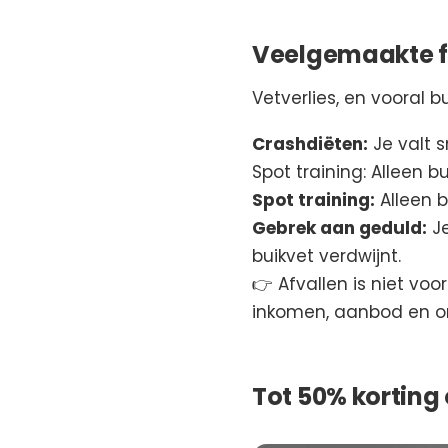
Veelgemaakte fo
Vetverlies, en vooral 
Crashdiëten:
Je valt s
Spot training: Alleen b
Spot training:
Alleen b
Gebrek aan geduld:
Je
buikvet verdwijnt.
👉 Afvallen is niet voo
inkomen, aanbod en 
Tot 50% korting