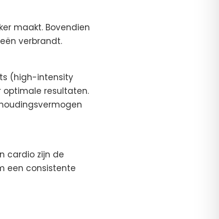
kker maakt. Bovendien
ieën verbrandt.
ts (high-intensity
r optimale resultaten.
 uithoudingsvermogen
 cardio zijn de
om een consistente