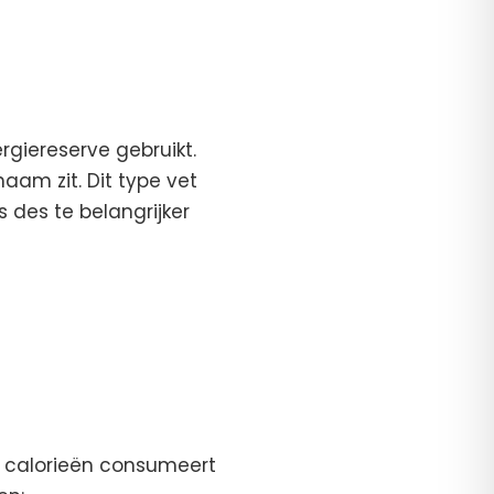
rgiereserve gebruikt.
haam zit. Dit type vet
s des te belangrijker
der calorieën consumeert