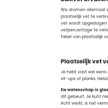
We dromen allemaal van
plaatselijk vet te ver
vet wordt opgeslagen e
vetpercentage te verla
fabel van plaatselijk 
Plaatselijk vet 
Je hebt vast wel eens
sit-ups of planks. Hela
De wetenschap is gla
dit gebeurt. Je kunt ni
écht werkt, is het ve