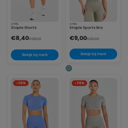
AYBL
AYBL
Staple Shorts
Staple Sports Bra
€8,40
€9,00
€28,00
€30,00
Bekijk bij merk
Bekijk bij merk
-70%
-70%