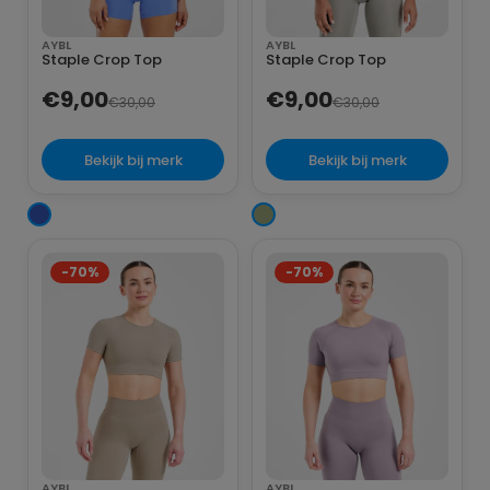
AYBL
AYBL
Staple Crop Top
Staple Crop Top
€9,00
€9,00
€30,00
€30,00
Bekijk bij merk
Bekijk bij merk
-70%
-70%
AYBL
AYBL