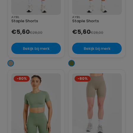
AYBL
AYBL
Staple Shorts
Staple Shorts
€5,60
€5,60
€28,00
€28,00
Bekijk bij merk
Bekijk bij merk
-80%
-80%