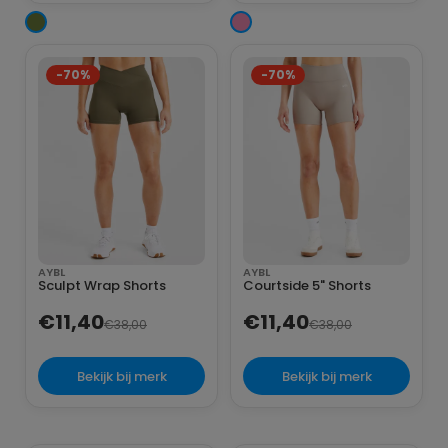
-70%
-70%
AYBL
AYBL
Sculpt Wrap Shorts
Courtside 5" Shorts
€11,40
€11,40
€38,00
€38,00
Bekijk bij merk
Bekijk bij merk