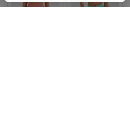
AYBL
AYBL
Adapt Seamless Crop
Adapt Seamless Crop
Top
Top
€12,00
€12,00
€40,00
€40,00
Bekijk bij merk
Bekijk bij merk
-70%
-70%