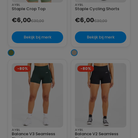
AYBL
AYBL
Staple Crop Top
Staple Cycling Shorts
€6,00
€6,00
€30,00
€30,00
Bekijk bij merk
Bekijk bij merk
-80%
-80%
AYBL
AYBL
Balance V3 Seamless
Balance V2 Seamless