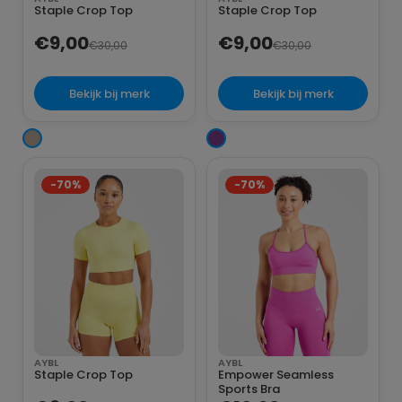
Staple Crop Top
Staple Crop Top
€9,00
€9,00
€30,00
€30,00
Bekijk bij merk
Bekijk bij merk
-70%
-70%
AYBL
AYBL
Staple Crop Top
Empower Seamless
Sports Bra