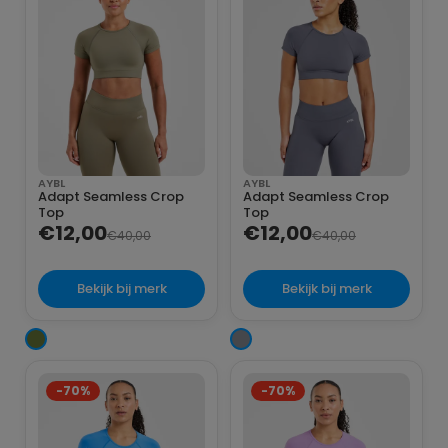
AYBL
AYBL
Adapt Seamless Crop
Adapt Seamless Crop
Top
Top
€12,00
€12,00
€40,00
€40,00
Bekijk bij merk
Bekijk bij merk
-70%
-70%