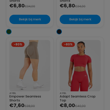
Shorts
Shorts
€6,80
€6,80
€34,00
€34,00
Bekijk bij merk
Bekijk bij merk
-80%
-80%
AYBL
AYBL
Empower Seamless
Adapt Seamless Crop
Shorts
Top
€7,60
€8,00
€38,00
€40,00