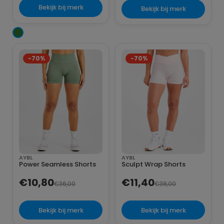
Bekijk bij merk
Bekijk bij merk
-70%
-70%
AYBL
AYBL
Power Seamless Shorts
Sculpt Wrap Shorts
€10,80
€11,40
€36,00
€38,00
Bekijk bij merk
Bekijk bij merk