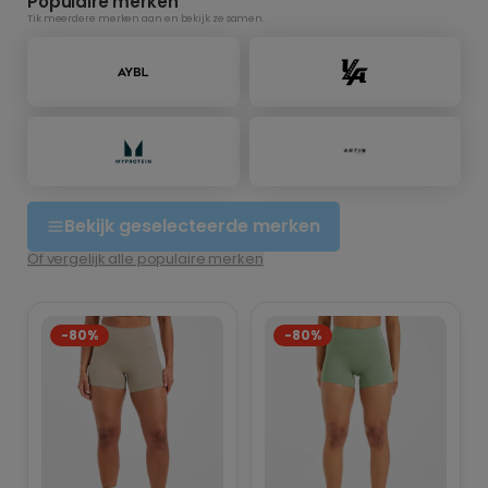
Populaire merken
Tik meerdere merken aan en bekijk ze samen.
Bekijk geselecteerde merken
Of vergelijk alle populaire merken
-80%
-80%