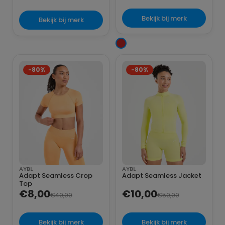
Bekijk bij merk
Bekijk bij merk
-80%
-80%
AYBL
AYBL
Adapt Seamless Crop
Adapt Seamless Jacket
Top
€8,00
€10,00
€40,00
€50,00
Bekijk bij merk
Bekijk bij merk