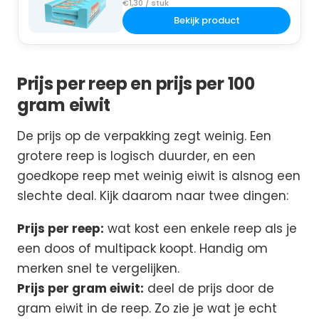
€1,30 / stuk
Bekijk product
Prijs per reep en prijs per 100
gram eiwit
De prijs op de verpakking zegt weinig. Een
grotere reep is logisch duurder, en een
goedkope reep met weinig eiwit is alsnog een
slechte deal. Kijk daarom naar twee dingen:
Prijs per reep:
wat kost een enkele reep als je
een doos of multipack koopt. Handig om
merken snel te vergelijken.
Prijs per gram eiwit:
deel de prijs door de
gram eiwit in de reep. Zo zie je wat je echt