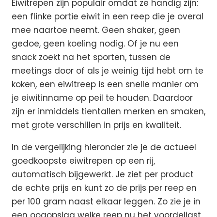
Eiwitrepen zijn populair omdat ze handig zijn:
een flinke portie eiwit in een reep die je overal
mee naartoe neemt. Geen shaker, geen
gedoe, geen koeling nodig. Of je nu een
snack zoekt na het sporten, tussen de
meetings door of als je weinig tijd hebt om te
koken, een eiwitreep is een snelle manier om
je eiwitinname op peil te houden. Daardoor
zijn er inmiddels tientallen merken en smaken,
met grote verschillen in prijs en kwaliteit.
In de vergelijking hieronder zie je de actueel
goedkoopste eiwitrepen op een rij,
automatisch bijgewerkt. Je ziet per product
de echte prijs en kunt zo de prijs per reep en
per 100 gram naast elkaar leggen. Zo zie je in
een oogopslag welke reep nu het voordeligst