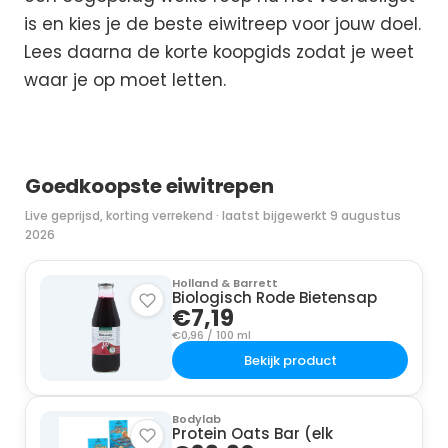
is en kies je de beste eiwitreep voor jouw doel.
Lees daarna de korte koopgids zodat je weet
waar je op moet letten.
Goedkoopste eiwitrepen
Live geprijsd, korting verrekend · laatst bijgewerkt 9 augustus
2026
Holland & Barrett
Biologisch Rode Bietensap
€7,19
€0,96 / 100 ml
Bekijk product
Bodylab
Protein Oats Bar (elk