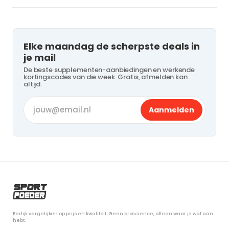
Elke maandag de scherpste deals in
je mail
De beste supplementen-aanbiedingen en werkende
kortingscodes van die week. Gratis, afmelden kan
altijd.
Aanmelden
Eerlijk vergelijken op prijs en kwaliteit. Geen broscience, alleen waar je wat aan
hebt.