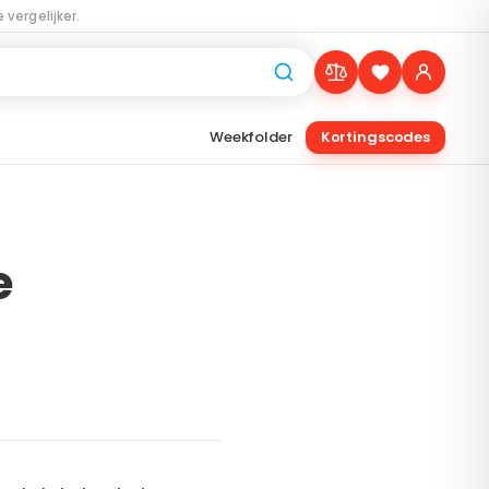
 vergelijker.
Weekfolder
Kortingscodes
e