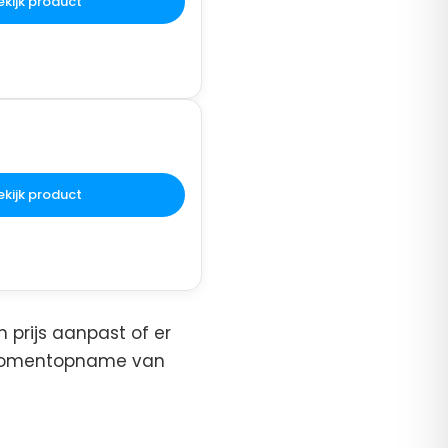
ekijk product
ekijk product
 prijs aanpast of er
en momentopname van