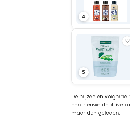
4
5
De prijzen en volgorde 
een nieuwe deal live k
maanden geleden.