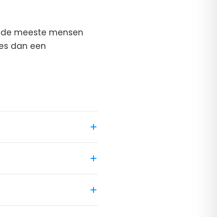
or de meeste mensen
Kies dan een