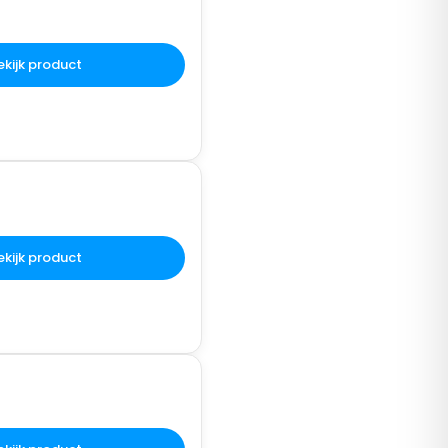
ekijk product
ekijk product