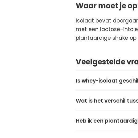
Waar moet je op 
Isolaat bevat doorgaa
met een lactose-intoler
plantaardige shake op b
Veelgestelde vr
Is whey-isolaat geschik
Wat is het verschil tus
Heb ik een plantaardi