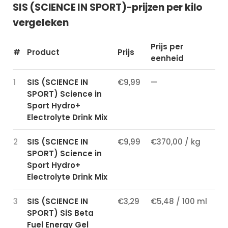
SIS (SCIENCE IN SPORT)-prijzen per kilo
vergeleken
Prijs per
#
Product
Prijs
eenheid
1
SIS (SCIENCE IN
€9,99
—
SPORT) Science in
Sport Hydro+
Electrolyte Drink Mix
2
SIS (SCIENCE IN
€9,99
€370,00 / kg
SPORT) Science in
Sport Hydro+
Electrolyte Drink Mix
3
SIS (SCIENCE IN
€3,29
€5,48 / 100 ml
SPORT) SiS Beta
Fuel Energy Gel