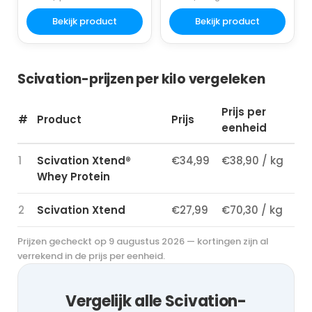
Bekijk product
Bekijk product
Scivation-prijzen per kilo vergeleken
Prijs per
#
Product
Prijs
eenheid
1
Scivation Xtend®
€34,99
€38,90 / kg
Whey Protein
2
Scivation Xtend
€27,99
€70,30 / kg
Prijzen gecheckt op 9 augustus 2026 — kortingen zijn al
verrekend in de prijs per eenheid.
Vergelijk alle Scivation-