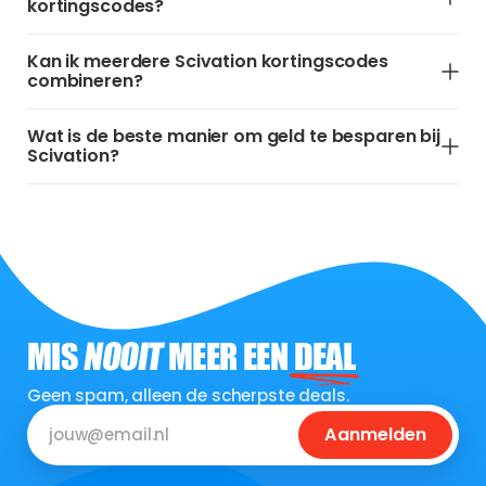
kortingscodes?
Kan ik meerdere Scivation kortingscodes
combineren?
Wat is de beste manier om geld te besparen bij
Scivation?
MIS
NOOIT
MEER EEN
DEAL
Geen spam, alleen de scherpste deals.
Aanmelden