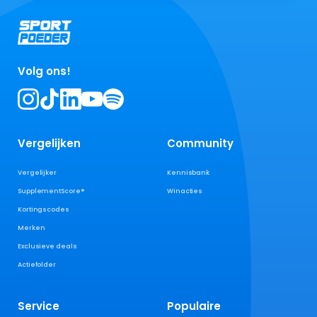
Volg ons!
Vergelijken
Community
Vergelijker
Kennisbank
SupplementScore®
Winacties
Kortingscodes
Merken
Exclusieve deals
Actiefolder
Service
Populaire