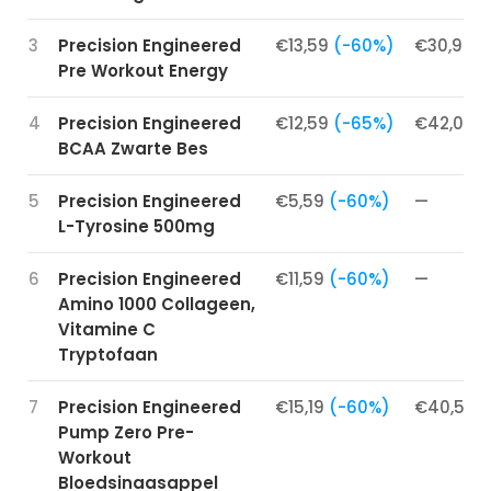
3
Precision Engineered
€13,59
(-60%)
€30,90 /
Pre Workout Energy
4
Precision Engineered
€12,59
(-65%)
€42,00 /
BCAA Zwarte Bes
5
Precision Engineered
€5,59
(-60%)
—
L-Tyrosine 500mg
6
Precision Engineered
€11,59
(-60%)
—
Amino 1000 Collageen,
Vitamine C
Tryptofaan
7
Precision Engineered
€15,19
(-60%)
€40,50 /
Pump Zero Pre-
Workout
Bloedsinaasappel