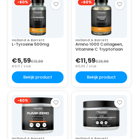
-60%
-60%
Holland & Barrett
Holland & Barrett
L-Tyrosine 500mg
Amino 1000 Collageen,
Vitamine C Tryptofaan
€5,59
€11,59
€13,99
€28,99
€0,11 / stuk
€0,06 / stuk
Bekijk product
Bekijk product
-60%
Holland & Barrett
Holland & Barrett