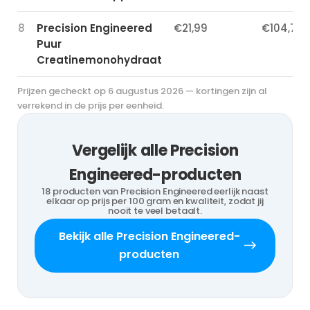
8
Precision Engineered
€21,99
€104,70 
Puur
Creatinemonohydraat
Prijzen gecheckt op 6 augustus 2026 — kortingen zijn al
verrekend in de prijs per eenheid.
Vergelijk alle Precision
Engineered-producten
18 producten van Precision Engineered eerlijk naast
elkaar op prijs per 100 gram en kwaliteit, zodat jij
nooit te veel betaalt.
Bekijk alle Precision Engineered-
producten