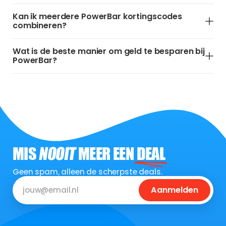
Kan ik meerdere PowerBar kortingscodes
combineren?
Wat is de beste manier om geld te besparen bij
PowerBar?
MIS
NOOIT
MEER EEN
DEAL
Geen spam, alleen de scherpste deals.
Aanmelden