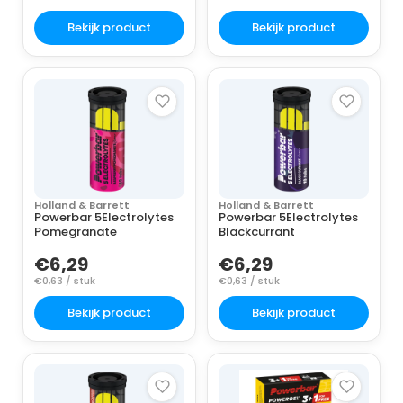
Bekijk product
Bekijk product
Holland & Barrett
Holland & Barrett
Powerbar 5Electrolytes
Powerbar 5Electrolytes
Pomegranate
Blackcurrant
€6,29
€6,29
€0,63 / stuk
€0,63 / stuk
Bekijk product
Bekijk product