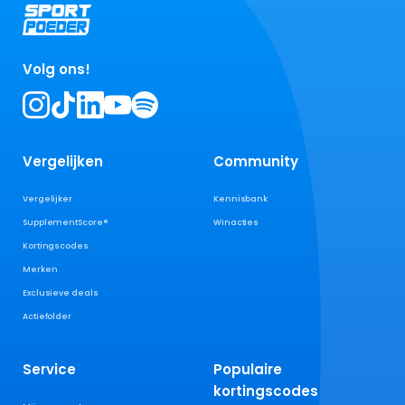
Volg ons!
Vergelijken
Community
Vergelijker
Kennisbank
SupplementScore®
Winacties
Kortingscodes
Merken
Exclusieve deals
Actiefolder
Service
Populaire
kortingscodes