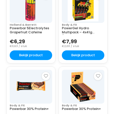
Holland & Barrett
Body & Fit
Powerbar 5Electrolytes
PowerGel Hydro
Grapefruit Cafeïne
Multipack – 4x41g
(Orange, Mojito
€6,29
€7,99
€0,63 / stuk
€2,00 / stuk
Bekijk product
Bekijk product
Body & Fit
Body & Fit
Powerbar 30% Protein+
Powerbar 30% Protein+