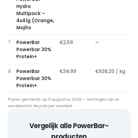
Hydro
Multipack –
4x41g (Orange,
Mojito
7
PowerBar
€2,59
—
Powerbar 30%
Protein+
8
PowerBar
€34,99
€636,20 / kg
Powerbar 30%
Protein+
Prijzen gecheckt op 9 augustus 2026 — kortingen zijn al
verrekend in de prijs per eenheid.
Vergelijk alle PowerBar-
producten