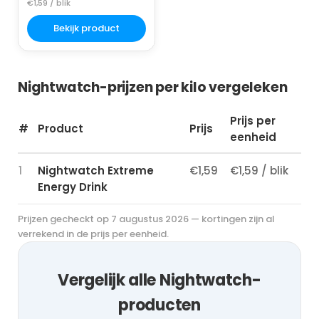
€1,59 / blik
Bekijk product
Nightwatch-prijzen per kilo vergeleken
Prijs per
#
Product
Prijs
eenheid
1
Nightwatch Extreme
€1,59
€1,59 / blik
Energy Drink
Prijzen gecheckt op 7 augustus 2026 — kortingen zijn al
verrekend in de prijs per eenheid.
Vergelijk alle Nightwatch-
producten