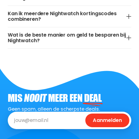
Kan ik meerdere Nightwatch kortingscodes
combineren?
Wat is de beste manier om geld te besparen bij
Nightwatch?
MIS
NOOIT
MEER EEN
DEAL
Geen spam, alleen de scherpste deals.
Aanmelden