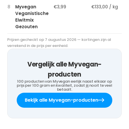
8
Myvegan
€3,99
€133,00 / kg
3,
Veganistische
Eiwitmix
Gezouten
Prijzen gecheckt op 7 augustus 2026 — kortingen zijn al
verrekend in de prijs per eenheid.
Vergelijk alle Myvegan-
producten
100 producten van Myvegan eerlijk naast elkaar op
prijs per 100 gram en kwaliteit, zodat jij nooit te veel
betaalt.
Bekijk alle Myvegan-producten