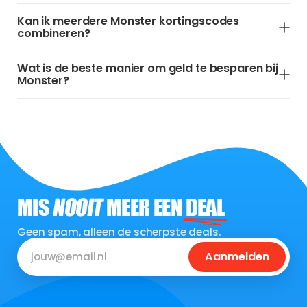
Kan ik meerdere Monster kortingscodes
combineren?
Wat is de beste manier om geld te besparen bij
Monster?
MIS
NOOIT
MEER EEN
DEAL
Geen spam, alleen de scherpste deals.
Aanmelden