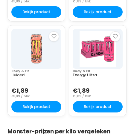
€1,89 / blik
€1,89 / blik
Bekijk product
Bekijk product
Body & Fit
Body & Fit
Juiced
Energy Ultra
€1,89
€1,89
€1,89 / blik
€1,89 / blik
Bekijk product
Bekijk product
Monster-prijzen per kilo vergeleken