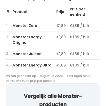
Prijs per
#
Product
Prijs
eenheid
1
Monster Zero
€1,89
€1,89 / blik
2
Monster Energy
€1,89
€1,89 / blik
Original
3
Monster Juiced
€1,89
€1,89 / blik
4
Monster Energy Ultra
€1,89
€1,89 / blik
Prijzen gecheckt op 7 augustus 2026 — kortingen zijn al
verrekend in de prijs per eenheid.
Vergelijk alle Monster-
producten