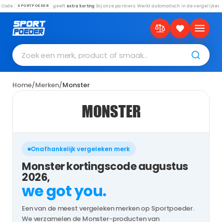
Code
geeft
extra korting
bij onze partners. Werkt automatisch in de vergelijker.
SPORTPOEDER
Zoek een merk, product of smaak…
Home
/
Merken
/
Monster
MONSTER
Onafhankelijk vergeleken merk
Monster kortingscode augustus
2026,
we got you.
Een van de meest vergeleken merken op Sportpoeder.
We verzamelen de Monster-producten van