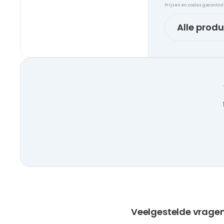
Prijzen en codes gecontro
Alle prod
Veelgestelde vragen