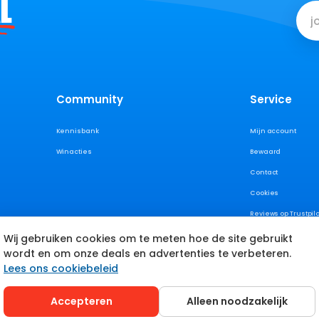
L
Community
Service
Kennisbank
Mijn account
Winacties
Bewaard
Contact
Cookies
Reviews op Trustpilo
Wij gebruiken cookies om te meten hoe de site gebruikt
wordt en om onze deals en advertenties te verbeteren.
Lees ons cookiebeleid
Accepteren
Alleen noodzakelijk