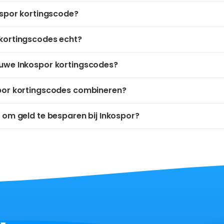
ospor kortingscode?
kortingscodes echt?
uwe Inkospor kortingscodes?
por kortingscodes combineren?
 om geld te besparen bij Inkospor?