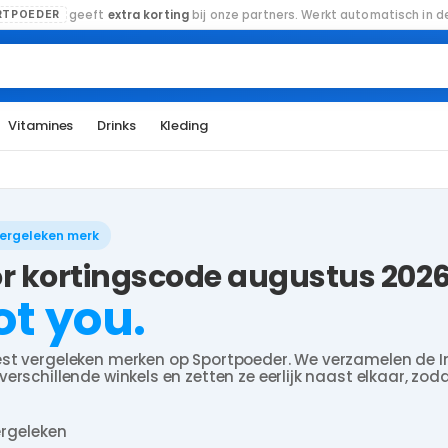
geeft
extra korting
bij onze partners. Werkt automatisch in de
RTPOEDER
Vitamines
Drinks
Kleding
vergeleken merk
r kortingscode augustus 2026
ot you.
st vergeleken merken op Sportpoeder. We verzamelen de I
rschillende winkels en zetten ze eerlijk naast elkaar, zodat
rgeleken