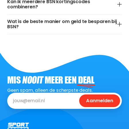
Kan ik meerdere BSN kortingscodes
combineren?
Wat is de beste manier om geld te besparen bij
BSN?
MIS
NOOIT
MEER EEN
DEAL
Geen spam, alleen de scherpste deals.
Aanmelden