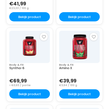
€41,99
€23,33 / 100 g
Bekijk product
Bekijk product
Body & Fit
Body & Fit
Syntha-6
Amino X
€69,99
€39,99
≈ €0,93 / portie
€3,94 / 100 g
Bekijk product
Bekijk product