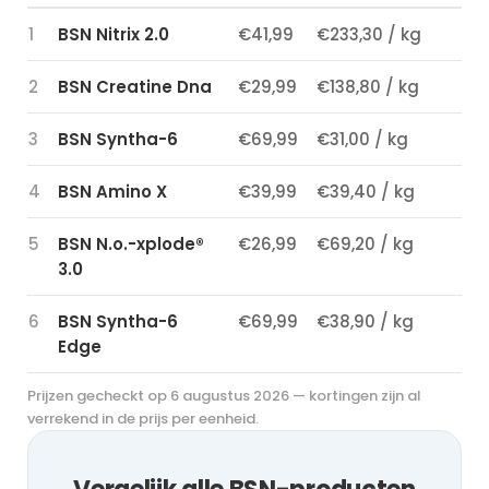
1
BSN Nitrix 2.0
€41,99
€233,30 / kg
2
BSN Creatine Dna
€29,99
€138,80 / kg
3
BSN Syntha-6
€69,99
€31,00 / kg
4
BSN Amino X
€39,99
€39,40 / kg
5
BSN N.o.-xplode®
€26,99
€69,20 / kg
3.0
6
BSN Syntha-6
€69,99
€38,90 / kg
Edge
Prijzen gecheckt op 6 augustus 2026 — kortingen zijn al
verrekend in de prijs per eenheid.