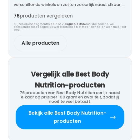
verschillende winkels en zetten ze eerlijk naast elkaar,
zodat jij nooit te veel betaalt.
76
producten vergeleken
Prijzen en codes gecontroleerd op
7 augustus 2026
door de redactie. We
checken de codes dagelijks; werkt een code niet meer, dan halen we hem direct
weg.
Alle producten
Vergelijk alle Best Body
Nutrition-producten
76 producten van Best Body Nutrition eerlijk naast
elkaar op prijs per 100 gram en kwaliteit, zodat jij
nooit te veel betaalt.
Bekijk alle Best Body Nutrition-
producten