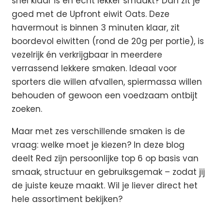
snel klaar is én écht lekker smaakt? Dan zit je
goed met de Upfront eiwit Oats. Deze
havermout is binnen 3 minuten klaar, zit
boordevol eiwitten (rond de 20g per portie), is
vezelrijk én verkrijgbaar in meerdere
verrassend lekkere smaken. Ideaal voor
sporters die willen afvallen, spiermassa willen
behouden of gewoon een voedzaam ontbijt
zoeken.
Maar met zes verschillende smaken is de
vraag: welke moet je kiezen? In deze blog
deelt Red zijn persoonlijke top 6 op basis van
smaak, structuur en gebruiksgemak – zodat jij
de juiste keuze maakt. Wil je liever direct het
hele assortiment bekijken?