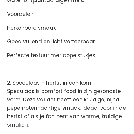
water of (plantaardige) melk.
Voordelen:
Herkenbare smaak
Goed vullend en licht verteerbaar
Perfecte textuur met appelstukjes
2. Speculaas – herfst in een kom
Speculaas is comfort food in zijn gezondste
vorm. Deze variant heeft een kruidige, bijna
pepernoten-achtige smaak. Ideaal voor in de
herfst of als je fan bent van warme, kruidige
smaken.