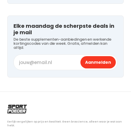
Elke maandag de scherpste deals in
je mail
De beste supplementen-aanbiedingen en werkende
kortingscodes van die week. Gratis, afmelden kan
altijd.
Aanmelden
Eerlijk vergelijken op prijs en kwaliteit. Geen broscience, alleen waar je wat aan
hebt.