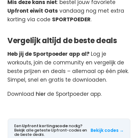
Mis deze kans niet
: bestel jouw favoriete
Upfront eiwit Oats
vandaag nog met extra
korting via code
SPORTPOEDER
.
Vergelijk altijd de beste deals
Heb jij de Sportpoeder app al?
Log je
workouts, join de community en vergelijk de
beste prijzen en deals – allemaal op één plek.
Simpel, snel en gratis te downloaden.
Download
hier
de Sportpoeder app.
Een
Upfront kortingscode
nodig?
Bekijk alle geteste Upfront-codes en
Bekijk codes →
de beste deals.