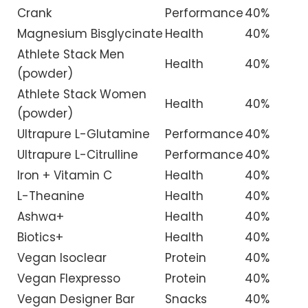
Crank
Performance
40%
Magnesium Bisglycinate
Health
40%
Athlete Stack Men
Health
40%
(powder)
Athlete Stack Women
Health
40%
(powder)
Ultrapure L-Glutamine
Performance
40%
Ultrapure L-Citrulline
Performance
40%
Iron + Vitamin C
Health
40%
L-Theanine
Health
40%
Ashwa+
Health
40%
Biotics+
Health
40%
Vegan Isoclear
Protein
40%
Vegan Flexpresso
Protein
40%
Vegan Designer Bar
Snacks
40%