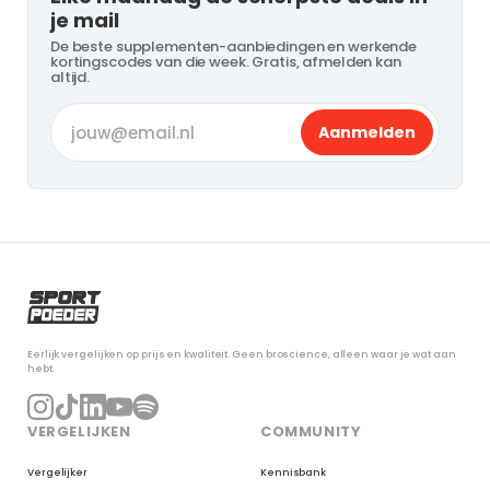
je mail
De beste supplementen-aanbiedingen en werkende
kortingscodes van die week. Gratis, afmelden kan
altijd.
Aanmelden
Eerlijk vergelijken op prijs en kwaliteit. Geen broscience, alleen waar je wat aan
hebt.
VERGELIJKEN
COMMUNITY
Vergelijker
Kennisbank