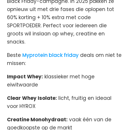
Black Friday-campagne. In 2025 pakken ze
opnieuw uit met drie fases die oplopen tot
60% korting + 10% extra met code
SPORTPOEDER. Perfect voor iedereen die
groots wil inslaan op whey, creatine en
snacks.
Beste
Myprotein black friday
deals om niet te
missen:
Impact Whey:
klassieker met hoge
eiwitwaarde
Clear Whey Isolate:
licht, fruitig en ideaal
voor HYROX
Creatine Monohydraat:
vaak één van de
goedkoopste op de markt