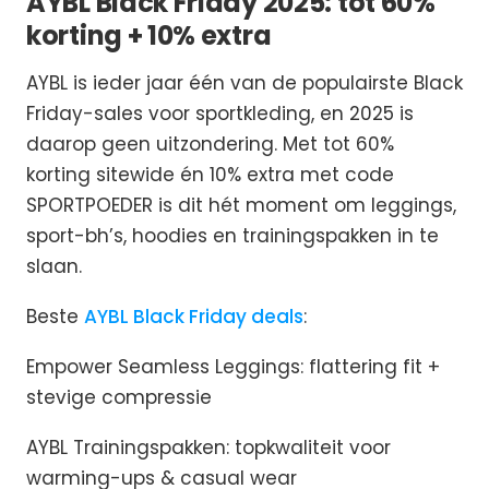
AYBL Black Friday 2025: tot 60%
korting + 10% extra
AYBL is ieder jaar één van de populairste Black
Friday-sales voor sportkleding, en 2025 is
daarop geen uitzondering. Met tot 60%
korting sitewide én 10% extra met code
SPORTPOEDER is dit hét moment om leggings,
sport-bh’s, hoodies en trainingspakken in te
slaan.
Beste
AYBL Black Friday deals
:
Empower Seamless Leggings: flattering fit +
stevige compressie
AYBL Trainingspakken: topkwaliteit voor
warming-ups & casual wear