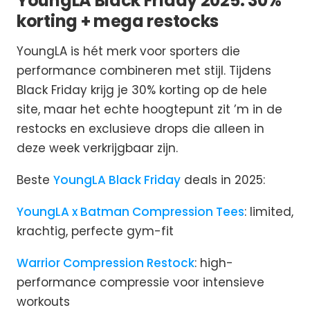
YoungLA Black Friday 2025: 30%
korting + mega restocks
YoungLA is hét merk voor sporters die
performance combineren met stijl. Tijdens
Black Friday krijg je 30% korting op de hele
site, maar het echte hoogtepunt zit ’m in de
restocks en exclusieve drops die alleen in
deze week verkrijgbaar zijn.
Beste
YoungLA Black Friday
deals in 2025:
YoungLA x Batman Compression Tees
: limited,
krachtig, perfecte gym-fit
Warrior Compression Restock
: high-
performance compressie voor intensieve
workouts