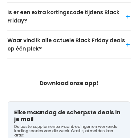
Is er een extra kortingscode tijdens Black
Friday?
Waar vind ik alle actuele Black Friday deals
op één plek?
NOOIT MEER KORTING MISSEN?
Download onze app!
Elke maandag de scherpste deals in
je mail
De beste supplementen-aanbiedingen en werkende
kortingscodes van die week. Gratis, afmelden kan
altijd.