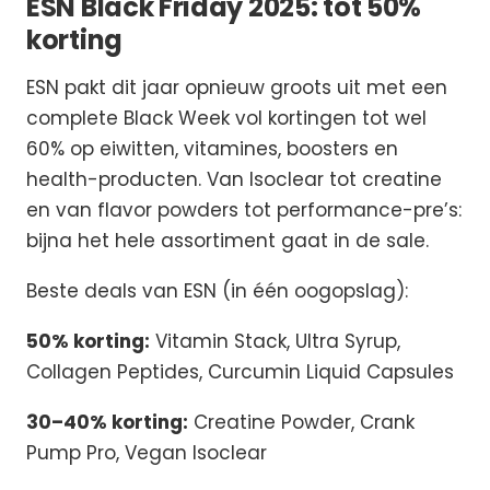
ESN Black Friday 2025: tot 50%
korting
ESN pakt dit jaar opnieuw groots uit met een
complete Black Week vol kortingen tot wel
60% op eiwitten, vitamines, boosters en
health-producten. Van Isoclear tot creatine
en van flavor powders tot performance-pre’s:
bijna het hele assortiment gaat in de sale.
Beste deals van ESN (in één oogopslag):
50% korting:
Vitamin Stack, Ultra Syrup,
Collagen Peptides, Curcumin Liquid Capsules
30–40% korting:
Creatine Powder, Crank
Pump Pro, Vegan Isoclear