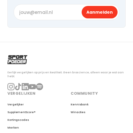
Aanmelden
Eerlijk vergelijken op prijs en kwaliteit. Geen broscience, alleen waar je wat aan
hebt.
VERGELIJKEN
COMMUNITY
Vergelijker
Kennisbank
SupplementScore®
Winacties
Kortingscodes
Merken