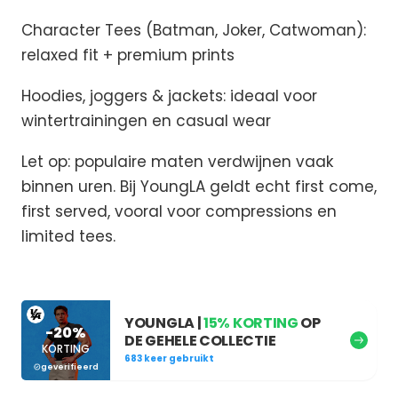
Character Tees (Batman, Joker, Catwoman):
relaxed fit + premium prints
Hoodies, joggers & jackets: ideaal voor
wintertrainingen en casual wear
Let op: populaire maten verdwijnen vaak
binnen uren. Bij YoungLA geldt echt first come,
first served, vooral voor compressions en
limited tees.
YOUNGLA |
15% KORTING
OP
-20%
DE GEHELE COLLECTIE
KORTING
683 keer gebruikt
geverifieerd