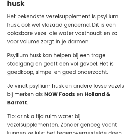
husk
Het bekendste vezelsupplement is psyllium
husk, ook wel vlozaad genoemd. Dit is een
oplosbare vezel die water vasthoudt en zo
voor volume zorgt in je darmen.
Psyllium husk kan helpen bij een trage
stoelgang en geeft een vol gevoel. Het is
goedkoop, simpel en goed onderzocht.
Je vindt psyllium husk en andere losse vezels
bij merken als
NOW Foods
en
Holland &
Barrett
.
Tip: drink altijd ruim water bij
vezelsupplementen. Zonder genoeg vocht
kunnen ze juist het tegenovergestelde doen.