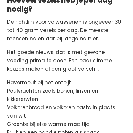
Hoeveel vezels heb je per dag
nodig?
De richtlijn voor volwassenen is ongeveer 30
tot 40 gram vezels per dag. De meeste
mensen halen dat bij lange na niet.
Het goede nieuws: dat is met gewone
voeding prima te doen. Een paar slimme
keuzes maken al een groot verschil.
Havermout bij het ontbijt
Peulvruchten zoals bonen, linzen en
kikkererwten
Volkorenbrood en volkoren pasta in plaats
van wit
Groente bij elke warme maaltijd
Fruit en een handje noten als snack