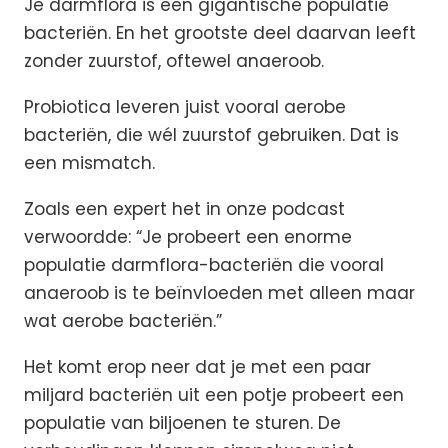
Je darmflora is een gigantische populatie
bacteriën. En het grootste deel daarvan leeft
zonder zuurstof, oftewel anaeroob.
Probiotica leveren juist vooral aerobe
bacteriën, die wél zuurstof gebruiken. Dat is
een mismatch.
Zoals een expert het in onze podcast
verwoordde: “Je probeert een enorme
populatie darmflora-bacteriën die vooral
anaeroob is te beïnvloeden met alleen maar
wat aerobe bacteriën.”
Het komt erop neer dat je met een paar
miljard bacteriën uit een potje probeert een
populatie van biljoenen te sturen. De