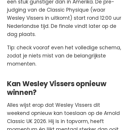
een stuk gunstiger dan in Amerika. De pre-
judging van de Classic Physique (waar
Wesley Vissers in uitkomt) start rond 12:00 uur
Nederlandse tijd. De finale vindt later op de
dag plaats.
Tip: check vooraf even het volledige schema,
zodat je niets mist van de belangrijkste
momenten.
Kan Wesley Vissers opnieuw
winnen?
Alles wijst erop dat Wesley Vissers dit
weekend opnieuw kan toeslaan op de Arnold
Classic UK 2026. Hij is in topvorm, heeft
momentum én lijkt mentaal sterker dan ooit.