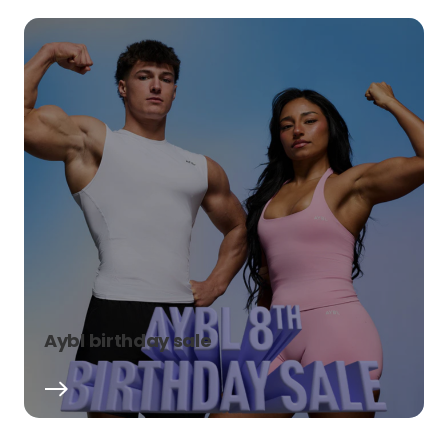
Aybl birthday sale