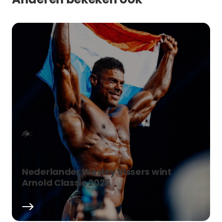
Nederlander Wesley Vissers wint
Arnold Classic 2026