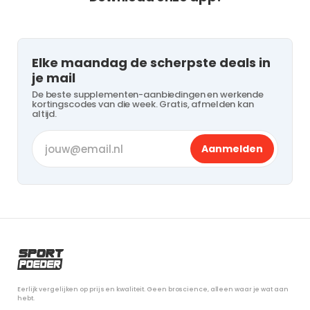
Elke maandag de scherpste deals in
je mail
De beste supplementen-aanbiedingen en werkende
kortingscodes van die week. Gratis, afmelden kan
altijd.
Aanmelden
Eerlijk vergelijken op prijs en kwaliteit. Geen broscience, alleen waar je wat aan
hebt.