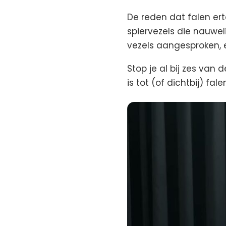
De reden dat falen erto
spiervezels die nauweli
vezels aangesproken, e
Stop je al bij zes van
is tot (of dichtbij) fal