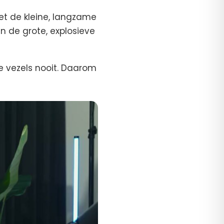
 met de kleine, langzame
en de grote, explosieve
te vezels nooit. Daarom