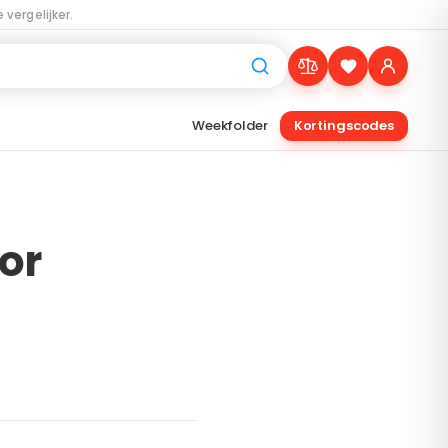
 vergelijker.
Weekfolder
Kortingscodes
or