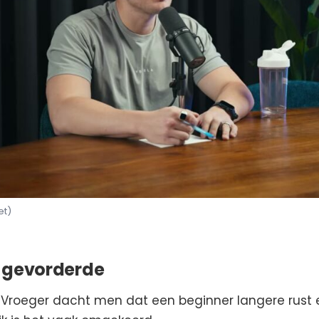
et)
s gevorderde
g. Vroeger dacht men dat een beginner langere rust