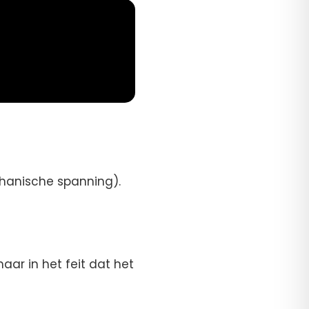
chanische spanning).
maar in het feit dat het