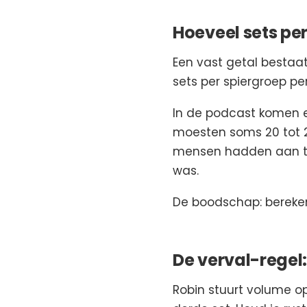
Hoeveel sets pe
Een vast getal bestaa
sets per spiergroep p
In de podcast komen e
moesten soms 20 tot 2
mensen hadden aan tw
was.
De boodschap: bereke
De verval-regel: 
Robin stuurt volume op