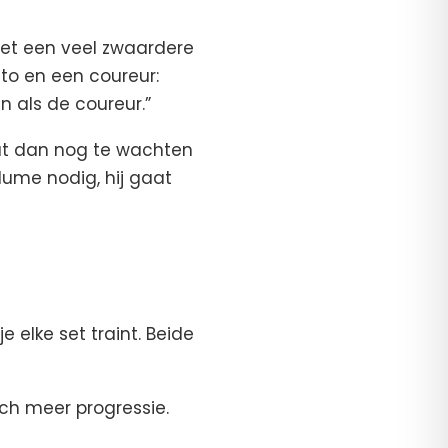
 set een veel zwaardere
uto en een coureur:
n als de coureur.”
aat dan nog te wachten
ume nodig, hij gaat
e elke set traint. Beide
ch meer progressie.