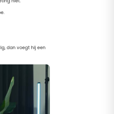
ting niet.
oe.
ig, dan voegt hij een