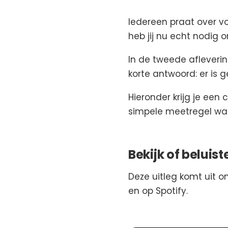
Iedereen praat over v
heb jij nu echt nodig 
In de tweede afleveri
korte antwoord: er is g
Hieronder krijg je een
simpele meetregel waar
Bekijk of beluist
Deze uitleg komt uit on
en op Spotify.