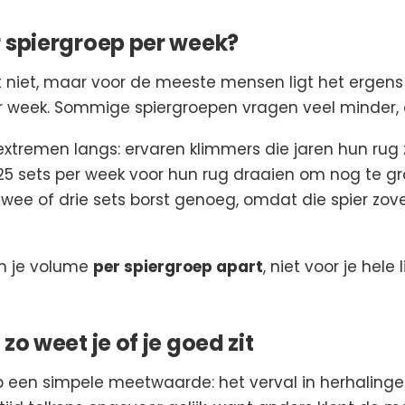
r spiergroep per week?
t niet, maar voor de meeste mensen ligt het ergens
er week. Sommige spiergroepen vragen veel minder,
xtremen langs: ervaren klimmers die jaren hun rug
5 sets per week voor hun rug draaien om nog te gro
ee of drie sets borst genoeg, omdat die spier zo
n je volume
per spiergroep apart
, niet voor je hele
zo weet je of je goed zit
 een simpele meetwaarde: het verval in herhalingen