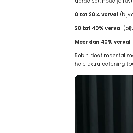
derde set. Houd je rust
0 tot 20% verval
(bijvo
20 tot 40% verval
(bij
Meer dan 40% verval
Robin doet meestal max
hele extra oefening to