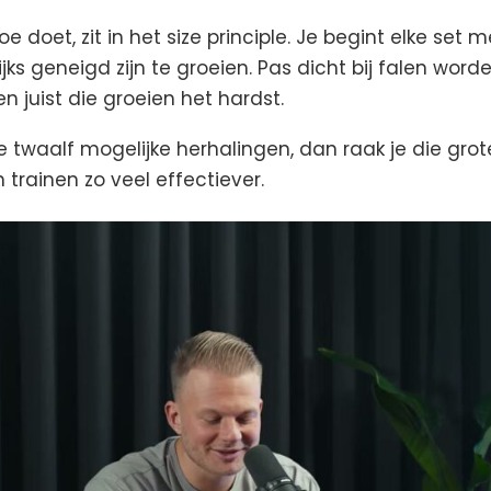
e doet, zit in het size principle. Je begint elke set
jks geneigd zijn te groeien. Pas dicht bij falen word
n juist die groeien het hardst.
 de twaalf mogelijke herhalingen, dan raak je die gro
en trainen zo veel effectiever.