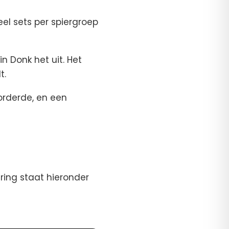
el sets per spiergroep
 Donk het uit. Het
t.
vorderde, en een
ering staat hieronder