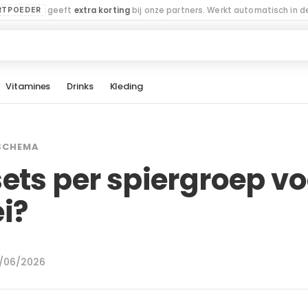
geeft
extra korting
bij onze partners. Werkt automatisch in de
RTPOEDER
Vitamines
Drinks
Kleding
SCHEMA
ets per spiergroep vo
i?
5/06/2026