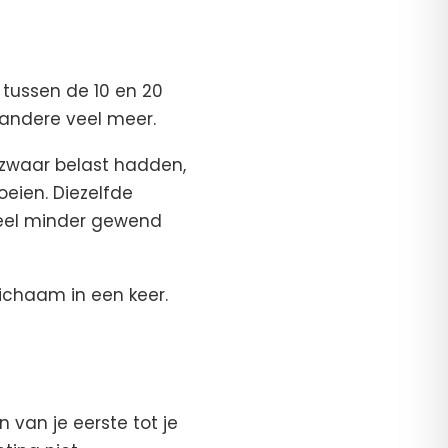
 tussen de 10 en 20
 andere veel meer.
 zwaar belast hadden,
eien. Diezelfde
veel minder gewend
 lichaam in een keer.
 van je eerste tot je