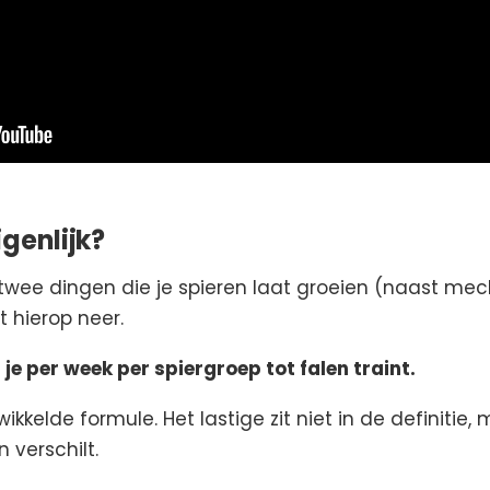
genlijk?
twee dingen die je spieren laat groeien (naast me
 hierop neer.
je per week per spiergroep tot falen traint.
ikkelde formule. Het lastige zit niet in de definitie, 
n verschilt.