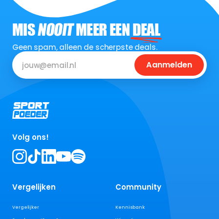
MIS
NOOIT
MEER EEN
DEAL
Geen spam, alleen de scherpste deals.
Aanmelden
Volg ons!
Vergelijken
Community
Vergelijker
Kennisbank