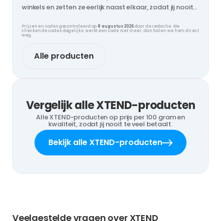
winkels en zetten ze eerlijk naast elkaar, zodat jij nooit
te veel betaalt.
Prijzen en codes gecontroleerd op
8 augustus 2026
door de redactie. We
checken de codes dagelijks; werkt een code niet meer, dan halen we hem direct
weg.
Alle producten
Vergelijk alle XTEND-producten
Alle XTEND-producten op prijs per 100 gram en
kwaliteit, zodat jij nooit te veel betaalt.
Bekijk alle XTEND-producten
Veelgestelde vragen over XTEND