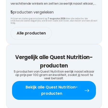
verschillende winkels en zetten ze eerlijk naast elkaar,
zodat jij nooit te veel betaalt.
5
producten vergeleken
Prijzen en codes gecontroleerd op
7 augustus 2026
door de redactie. We
checken de codes dagelijks; werkt een code niet meer, dan halen we hem direct
weg.
Alle producten
Vergelijk alle Quest Nutrition-
producten
5 producten van Quest Nutrition eerlijk naast elkaar
op prijs per 100 gram en kwaliteit, zodat jij nooit te
veel betaalt.
Bekijk alle Quest Nutrition-
producten