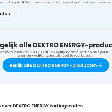
leerd op
8 augustus 2026
door de redactie. We checken de codes dagelijks; werkt een code niet meer
ucten
gelijk alle DEXTRO ENERGY-produ
32 producten van DEXTRO ENERGY eerlijk naast elkaar op prijs per 100
gram en kwaliteit, zodat jij nooit te veel betaalt.
Bekijk alle DEXTRO ENERGY-producten
n over DEXTRO ENERGY kortingscodes