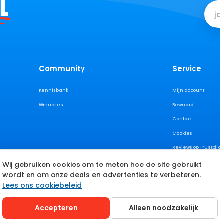
L
Community
Service
Kennisbank
Mijn account
Winacties
Bewaard
Contact
Cookies
Reviews op Trustpilo
Wij gebruiken cookies om te meten hoe de site gebruikt
wordt en om onze deals en advertenties te verbeteren.
Lees ons cookiebeleid
Accepteren
Alleen noodzakelijk