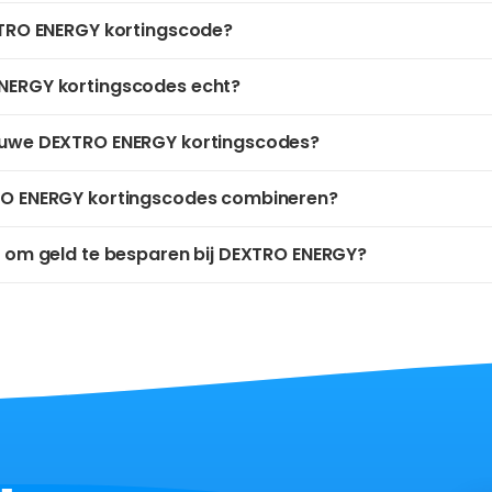
XTRO ENERGY kortingscode?
NERGY kortingscodes echt?
euwe DEXTRO ENERGY kortingscodes?
RO ENERGY kortingscodes combineren?
r om geld te besparen bij DEXTRO ENERGY?