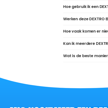
Hoe gebruik ik een DE
Werken deze DEXTRO E
Hoe vaak komen er ni
Kan ik meerdere DEXT
Wat is de beste manie