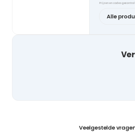
Prijzen en codes gecontro
Alle prod
Ver
Veelgestelde vrage