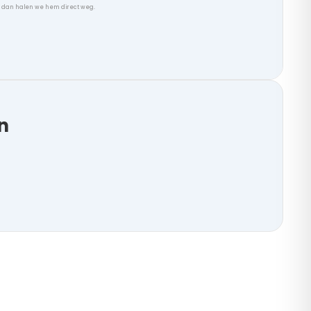
, dan halen we hem direct weg.
n