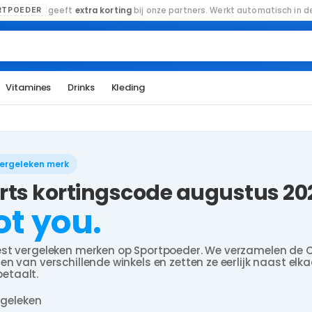
geeft
extra korting
bij onze partners. Werkt automatisch in de
RTPOEDER
Vitamines
Drinks
Kleding
vergeleken merk
orts kortingscode augustus 20
ot you.
st vergeleken merken op Sportpoeder. We verzamelen de C
n van verschillende winkels en zetten ze eerlijk naast elka
 betaalt.
rgeleken