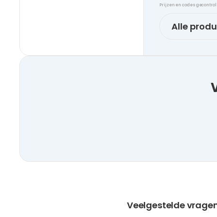
Prijzen en codes gecontro
Alle prod
Veelgestelde vragen