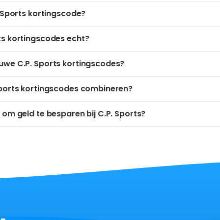
. Sports kortingscode?
ts kortingscodes echt?
uwe C.P. Sports kortingscodes?
Sports kortingscodes combineren?
 om geld te besparen bij C.P. Sports?