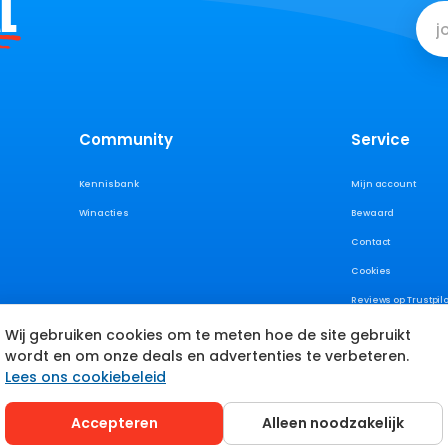
L
Community
Service
Kennisbank
Mijn account
Winacties
Bewaard
Contact
Cookies
Reviews op Trustpilo
Wij gebruiken cookies om te meten hoe de site gebruikt
wordt en om onze deals en advertenties te verbeteren.
Lees ons cookiebeleid
Accepteren
Alleen noodzakelijk