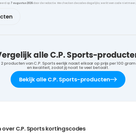
leerd op
7 augustus 2026
door de redactie. We checken de codes dagelijks; werkt een code niet meer
ucten
Vergelijk alle C.P. Sports-producte
2 producten van C.P. Sports eerlijk naast elkaar op prijs per 100 gram
en kwaliteit, zodat jij nooit te veel betaalt.
Bekijk alle C.P. Sports-producten
 over C.P. Sports kortingscodes