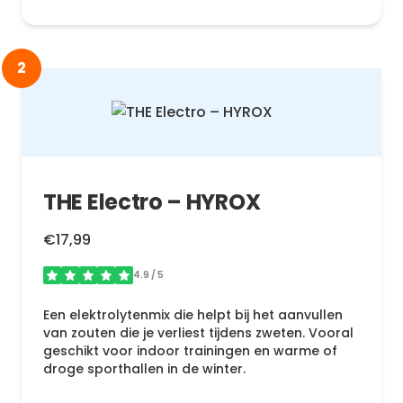
2
THE Electro – HYROX
€17,99
4.9
/ 5
Een elektrolytenmix die helpt bij het aanvullen
van zouten die je verliest tijdens zweten. Vooral
geschikt voor indoor trainingen en warme of
droge sporthallen in de winter.