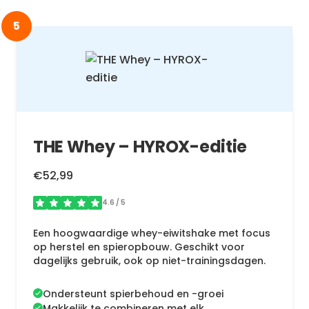
5
THE Whey – HYROX-editie
€52,99
4.6
/ 5
Een hoogwaardige whey-eiwitshake met focus
op herstel en spieropbouw. Geschikt voor
dagelijks gebruik, ook op niet-trainingsdagen.
Ondersteunt spierbehoud en -groei
Makkelijk te combineren met elk