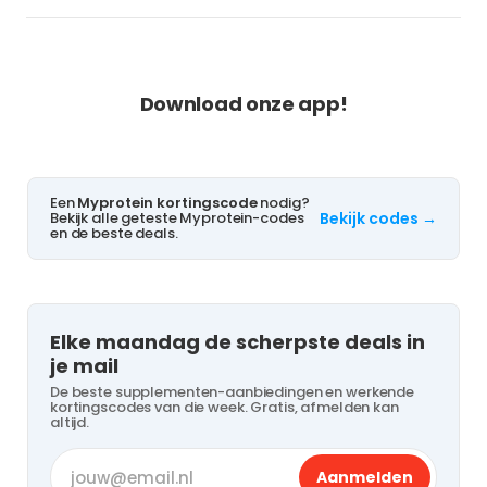
NOOIT MEER KORTING MISSEN?
Download onze app!
Een
Myprotein kortingscode
nodig?
Bekijk alle geteste Myprotein-codes
Bekijk codes →
en de beste deals.
Elke maandag de scherpste deals in
je mail
De beste supplementen-aanbiedingen en werkende
kortingscodes van die week. Gratis, afmelden kan
altijd.
Aanmelden