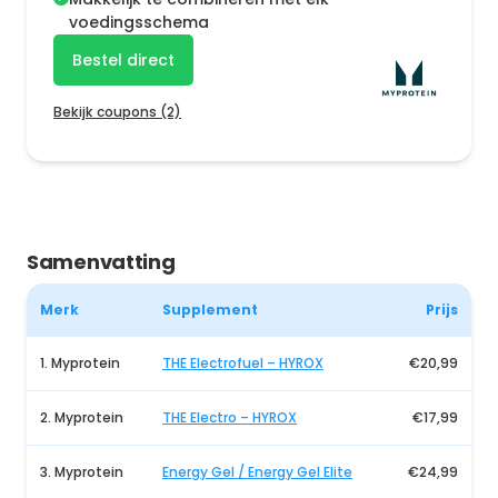
voedingsschema
Bestel direct
Bekijk coupons (2)
Samenvatting
Merk
Supplement
Prijs
1. Myprotein
THE Electrofuel – HYROX
€20,99
2. Myprotein
THE Electro – HYROX
€17,99
3. Myprotein
Energy Gel / Energy Gel Elite
€24,99