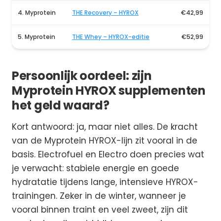
4. Myprotein
THE Recovery – HYROX
€42,99
5. Myprotein
THE Whey – HYROX-editie
€52,99
Persoonlijk oordeel: zijn
Myprotein HYROX supplementen
het geld waard?
Kort antwoord: ja, maar niet alles. De kracht
van de Myprotein HYROX-lijn zit vooral in de
basis. Electrofuel en Electro doen precies wat
je verwacht: stabiele energie en goede
hydratatie tijdens lange, intensieve HYROX-
trainingen. Zeker in de winter, wanneer je
vooral binnen traint en veel zweet, zijn dit