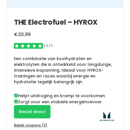
THE Electrofuel – HYROX
€20,99
4.9
/ 5
Een combinatie van koolhydraten en
elektrolyten die is ontwikkeld voor langdurige,
intensieve inspanning. Ideaal voor HYROX-
trainingen en races waarbij energie en
hydratatie tegelijk belangrijk zijn.
Helpt uitdroging en kramp te voorkomen
Zorgt voor een stabiele energietoevoer
Bestel direct
Bekijk coupons (2)