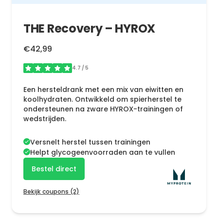
THE Recovery – HYROX
€42,99
4.7
/ 5
Een hersteldrank met een mix van eiwitten en
koolhydraten. Ontwikkeld om spierherstel te
ondersteunen na zware HYROX-trainingen of
wedstrijden.
Versnelt herstel tussen trainingen
Helpt glycogeenvoorraden aan te vullen
Bestel direct
Bekijk coupons (2)