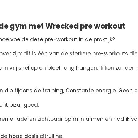
n de gym met Wrecked pre workout
 hoe voelde deze pre-workout in de praktijk?
jk over zijn: dit is één van de sterkere pre-workouts die
am vrij snel op en bleef lang hangen. Ik kon zonder 
n dip tijdens de training, Constante energie, Geen 
ht bizar goed.
ren er aderen zichtbaar op mijn armen en had ik v
 de hoge dosis citrulline.