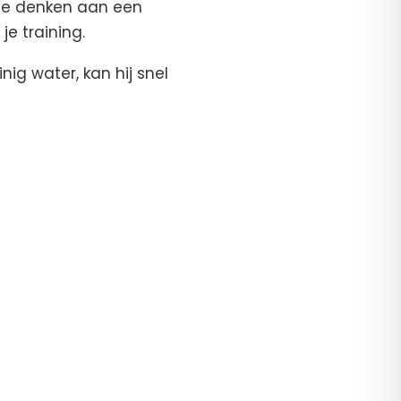
tje denken aan een
je training.
ig water, kan hij snel