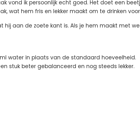
k vond ik persoonlijk echt goed. Het doet een bee
ak, wat hem fris en lekker maakt om te drinken voor 
 hij aan de zoete kant is. Als je hem maakt met wein
ml water in plaats van de standaard hoeveelheid.
n stuk beter gebalanceerd en nog steeds lekker.