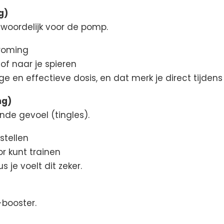
g)
ntwoordelijk voor de pomp.
troming
of naar je spieren
e en effectieve dosis, en dat merk je direct tijdens j
mg)
nde gevoel (tingles).
stellen
or kunt trainen
s je voelt dit zeker.
-booster.