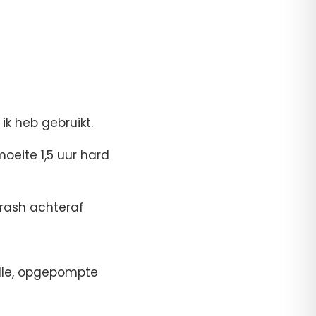
 ik heb gebruikt.
moeite 1,5 uur hard
crash achteraf
olle, opgepompte