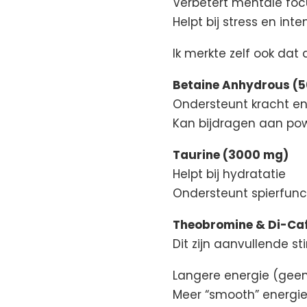
Verbetert mentale foc
Helpt bij stress en inte
Ik merkte zelf ook dat
Betaine Anhydrous (
Ondersteunt kracht en
Kan bijdragen aan po
Taurine (3000 mg)
Helpt bij hydratatie
Ondersteunt spierfunc
Theobromine & Di-Caf
Dit zijn aanvullende s
Langere energie (geen 
Meer “smooth” energi