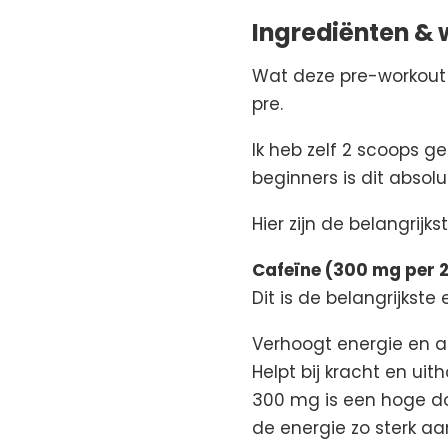
Ingrediënten &
Wat deze pre-workout e
pre.
Ik heb zelf 2 scoops 
beginners is dit absolu
Hier zijn de belangrijk
Cafeïne (300 mg per 
Dit is de belangrijkste
Verhoogt energie en a
Helpt bij kracht en u
300 mg is een hoge dos
de energie zo sterk aa