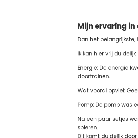
Mijn ervaring i
Dan het belangrijkste,
Ik kan hier vrij duideli
Energie: De energie kw
doortrainen.
Wat vooral opviel: Gee
Pomp: De pomp was ec
Na een paar setjes wa
spieren.
Dit komt duidelijk door