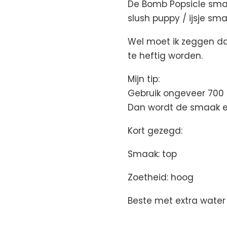
De Bomb Popsicle smaa
slush puppy / ijsje sma
Wel moet ik zeggen dat
te heftig worden.
Mijn tip:
Gebruik ongeveer 700 
Dan wordt de smaak ee
Kort gezegd:
Smaak: top
Zoetheid: hoog
Beste met extra water