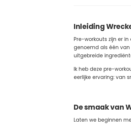
Inleiding Wreck
Pre-workouts zijn er i
genoemd als één van d
uitgebreide ingrediënte
Ik heb deze pre-workou
eerlijke ervaring: van
De smaak van Wr
Laten we beginnen met