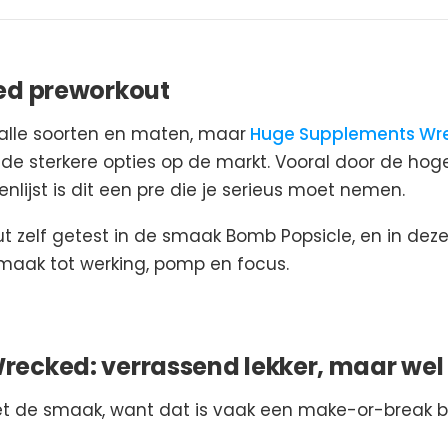
ed preworkout
n alle soorten en maten, maar
Huge Supplements Wr
e sterkere opties op de markt. Vooral door de hog
nlijst is dit een pre die je serieus moet nemen.
t zelf getest in de smaak Bomb Popsicle, en in deze 
 smaak tot werking, pomp en focus.
ecked: verrassend lekker, maar wel
 de smaak, want dat is vaak een make-or-break bi