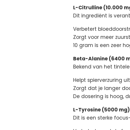
L-Citrulline (10.000 m
Dit ingrediënt is vera
Verbetert bloeddoors
Zorgt voor meer zuurst
10 gram is een zeer hog
Beta-Alanine (6400 
Bekend van het tintele
Helpt spierverzuring uit
Zorgt dat je langer do
De dosering is hoog, du
L-Tyrosine (5000 mg)
Dit is een sterke focus