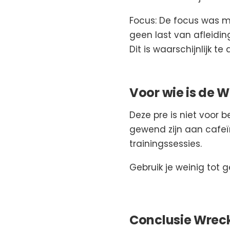
Focus: De focus was mis
geen last van afleidi
Dit is waarschijnlijk 
Voor wie is de 
Deze pre is niet voor b
gewend zijn aan cafeïn
trainingssessies.
Gebruik je weinig tot
Conclusie Wrec