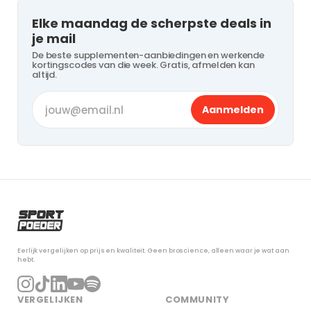
Elke maandag de scherpste deals in
je mail
De beste supplementen-aanbiedingen en werkende
kortingscodes van die week. Gratis, afmelden kan
altijd.
Aanmelden
Eerlijk vergelijken op prijs en kwaliteit. Geen broscience, alleen waar je wat aan
hebt.
VERGELIJKEN
COMMUNITY